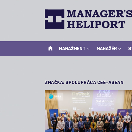
Skip
to
content
home
MANAŽMENT
MANAŽÉR
S
ZNAČKA:
SPOLUPRÁCA CEE–ASEAN