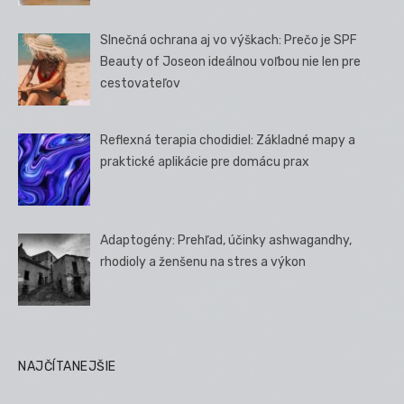
Slnečná ochrana aj vo výškach: Prečo je SPF
Beauty of Joseon ideálnou voľbou nie len pre
cestovateľov
Reflexná terapia chodidiel: Základné mapy a
praktické aplikácie pre domácu prax
Adaptogény: Prehľad, účinky ashwagandhy,
rhodioly a ženšenu na stres a výkon
NAJČÍTANEJŠIE