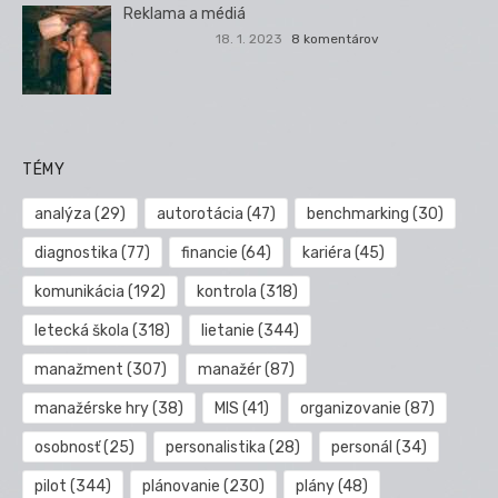
Reklama a médiá
18. 1. 2023
8 komentárov
TÉMY
analýza
(29)
autorotácia
(47)
benchmarking
(30)
diagnostika
(77)
financie
(64)
kariéra
(45)
komunikácia
(192)
kontrola
(318)
letecká škola
(318)
lietanie
(344)
manažment
(307)
manažér
(87)
manažérske hry
(38)
MIS
(41)
organizovanie
(87)
osobnosť
(25)
personalistika
(28)
personál
(34)
pilot
(344)
plánovanie
(230)
plány
(48)