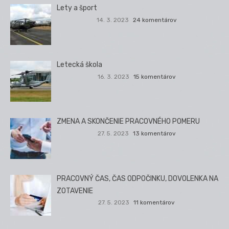
Lety a šport
14. 3. 2023
24 komentárov
Letecká škola
16. 3. 2023
15 komentárov
ZMENA A SKONČENIE PRACOVNÉHO POMERU
27. 5. 2023
13 komentárov
PRACOVNÝ ČAS, ČAS ODPOČINKU, DOVOLENKA NA
ZOTAVENIE
27. 5. 2023
11 komentárov