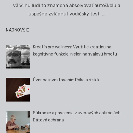
väčšinu ľudí to znamená absolvovať autoškolu a
úspešne zvládnuť vodičský test. …
NAJNOVŠIE
Kreatín pre wellness: Využitie kreatínu na
kognitívne funkcie, nielen na svalovú hmotu
Úver na investovanie: Páka a riziká
Súkromie a povolenia v úverových aplikáciách:
Dátová ochrana