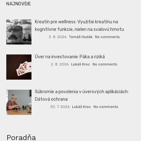
NAJNOVŠIE
Kreatín pre wellness: Využitie kreatínu na
kognitívne funkcie, nielen na svalovú hmotu
3. 8. 2026
Tomáš Hudák
No comments
Úver na investovanie: Páka a riziká
2. 8. 2026
Lukáš Kroc
No comments
Súkromie a povolenia v úverových aplikáciách:
Dátová ochrana
30. 7. 2026
Lukáš Kroc
No comments
Poradňa