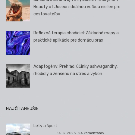
Beauty of Joseon ideálnou voľbou nie len pre
cestovateľov
Reflexná terapia chodidiel: Základné mapy a
praktické aplikácie pre domácu prax
Adaptogény: Prehľad, účinky ashwagandhy,
rhodioly a ženšenu na stres a výkon
NAJČÍTANEJŠIE
Lety a šport
14. 3. 2023
24 komentárov