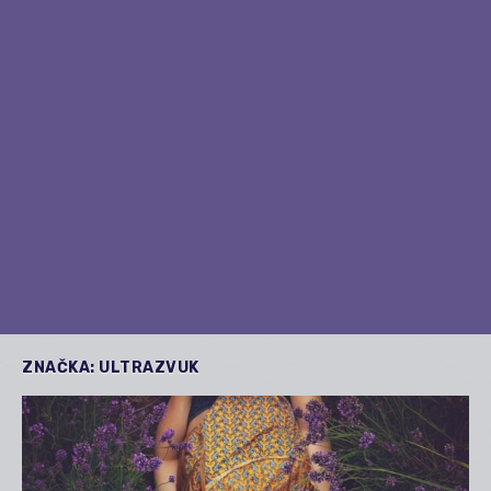
ZNAČKA:
ULTRAZVUK