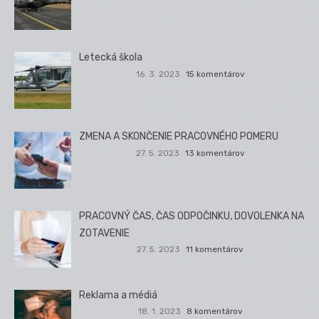
Letecká škola
16. 3. 2023
15 komentárov
ZMENA A SKONČENIE PRACOVNÉHO POMERU
27. 5. 2023
13 komentárov
PRACOVNÝ ČAS, ČAS ODPOČINKU, DOVOLENKA NA
ZOTAVENIE
27. 5. 2023
11 komentárov
Reklama a médiá
18. 1. 2023
8 komentárov