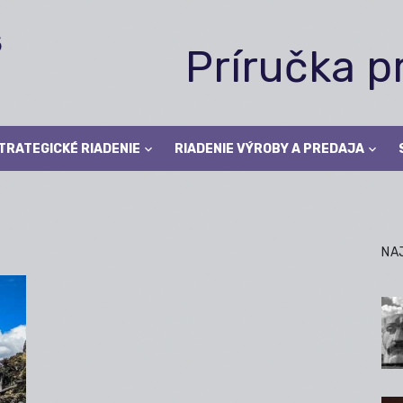
Príručka 
TRATEGICKÉ RIADENIE
RIADENIE VÝROBY A PREDAJA
NA