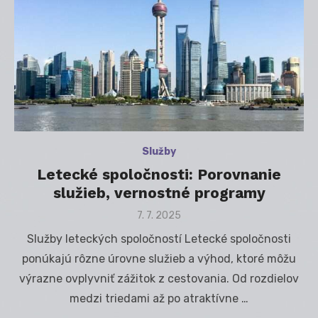
Služby
Letecké spoločnosti: Porovnanie
služieb, vernostné programy
Posted
7. 7. 2025
on
Služby leteckých spoločností Letecké spoločnosti
ponúkajú rôzne úrovne služieb a výhod, ktoré môžu
výrazne ovplyvniť zážitok z cestovania. Od rozdielov
medzi triedami až po atraktívne …