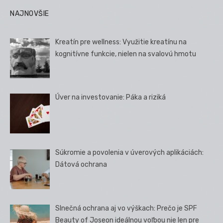
NAJNOVŠIE
Kreatín pre wellness: Využitie kreatínu na
kognitívne funkcie, nielen na svalovú hmotu
Úver na investovanie: Páka a riziká
Súkromie a povolenia v úverových aplikáciách:
Dátová ochrana
Slnečná ochrana aj vo výškach: Prečo je SPF
Beauty of Joseon ideálnou voľbou nie len pre