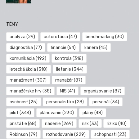
TÉMY
analýza
(29)
autorotácia
(47)
benchmarking
(30)
diagnostika
(77)
financie
(64)
kariéra
(45)
komunikácia
(192)
kontrola
(318)
letecká škola
(318)
lietanie
(344)
manažment
(307)
manažér
(87)
manažérske hry
(38)
MIS
(41)
organizovanie
(87)
osobnosť
(25)
personalistika
(28)
personál
(34)
pilot
(344)
plánovanie
(230)
plány
(48)
pristátie
(68)
riadenie
(269)
risk
(33)
riziko
(40)
Robinson
(79)
rozhodovanie
(229)
schopnosti
(23)