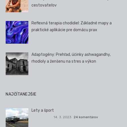
cestovateľov
Reflexná terapia chodidiel: Základné mapy a
praktické aplikácie pre domácu prax
Adaptogény: Prehľad, účinky ashwagandhy,
rhodioly a ženšenu na stres a výkon
NAJČÍTANEJŠIE
Lety a šport
14. 3. 2023
24 komentárov