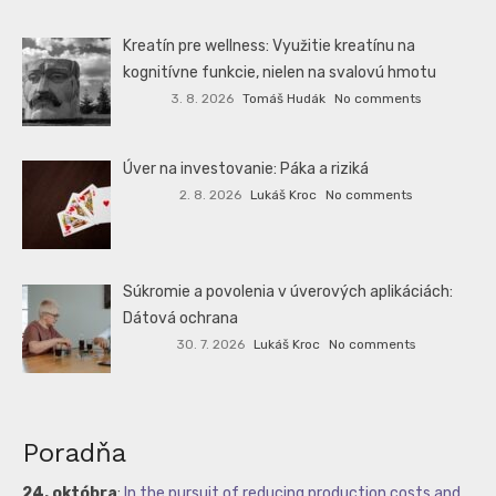
Kreatín pre wellness: Využitie kreatínu na
kognitívne funkcie, nielen na svalovú hmotu
3. 8. 2026
Tomáš Hudák
No comments
Úver na investovanie: Páka a riziká
2. 8. 2026
Lukáš Kroc
No comments
Súkromie a povolenia v úverových aplikáciách:
Dátová ochrana
30. 7. 2026
Lukáš Kroc
No comments
Poradňa
24. októbra
:
In the pursuit of reducing production costs and