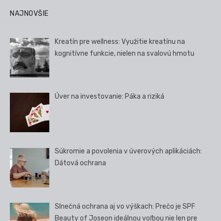
NAJNOVŠIE
Kreatín pre wellness: Využitie kreatínu na
kognitívne funkcie, nielen na svalovú hmotu
Úver na investovanie: Páka a riziká
Súkromie a povolenia v úverových aplikáciách:
Dátová ochrana
Slnečná ochrana aj vo výškach: Prečo je SPF
Beauty of Joseon ideálnou voľbou nie len pre