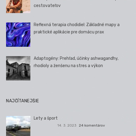
cestovateľov
Reflexná terapia chodidiel: Základné mapy a
praktické aplikácie pre domácu prax
Adaptogény: Prehľad, účinky ashwagandhy,
rhodioly a ženšenu na stres a výkon
NAJČÍTANEJŠIE
Lety a šport
14. 3. 2023
24 komentárov