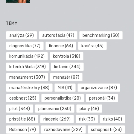
TÉMY
analýza
(29)
autorotácia
(47)
benchmarking
(30)
diagnostika
(77)
financie
(64)
kariéra
(45)
komunikácia
(192)
kontrola
(318)
letecká škola
(318)
lietanie
(344)
manažment
(307)
manažér
(87)
manažérske hry
(38)
MIS
(41)
organizovanie
(87)
osobnosť
(25)
personalistika
(28)
personál
(34)
pilot
(344)
plánovanie
(230)
plány
(48)
pristátie
(68)
riadenie
(269)
risk
(33)
riziko
(40)
Robinson
(79)
rozhodovanie
(229)
schopnosti
(23)