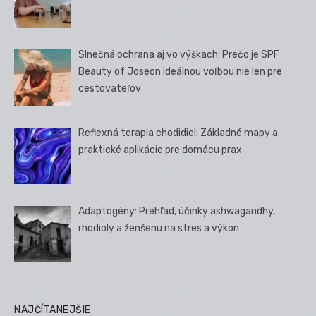
Slnečná ochrana aj vo výškach: Prečo je SPF
Beauty of Joseon ideálnou voľbou nie len pre
cestovateľov
Reflexná terapia chodidiel: Základné mapy a
praktické aplikácie pre domácu prax
Adaptogény: Prehľad, účinky ashwagandhy,
rhodioly a ženšenu na stres a výkon
NAJČÍTANEJŠIE