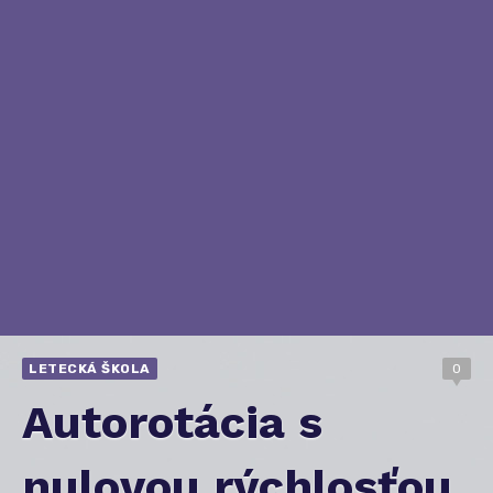
LETECKÁ ŠKOLA
0
Autorotácia s
nulovou rýchlosťou