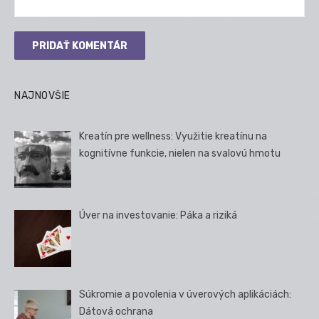
NAJNOVŠIE
Kreatín pre wellness: Využitie kreatínu na
kognitívne funkcie, nielen na svalovú hmotu
Úver na investovanie: Páka a riziká
Súkromie a povolenia v úverových aplikáciách:
Dátová ochrana