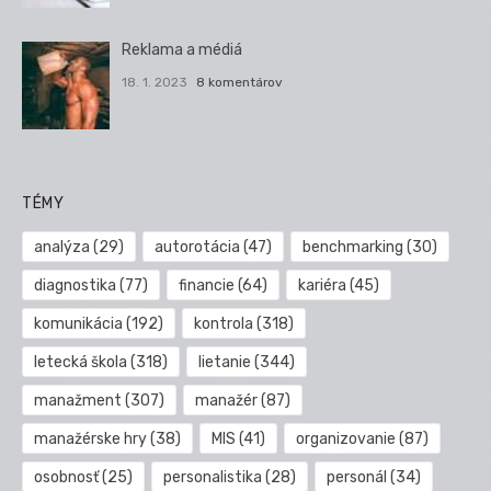
Reklama a médiá
18. 1. 2023
8 komentárov
TÉMY
analýza
(29)
autorotácia
(47)
benchmarking
(30)
diagnostika
(77)
financie
(64)
kariéra
(45)
komunikácia
(192)
kontrola
(318)
letecká škola
(318)
lietanie
(344)
manažment
(307)
manažér
(87)
manažérske hry
(38)
MIS
(41)
organizovanie
(87)
osobnosť
(25)
personalistika
(28)
personál
(34)