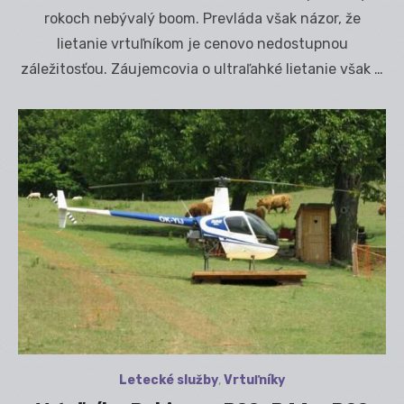
rokoch nebývalý boom. Prevláda však názor, že
lietanie vrtuľníkom je cenovo nedostupnou
záležitosťou. Záujemcovia o ultraľahké lietanie však …
Letecké služby
,
Vrtuľníky