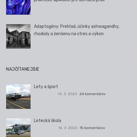
Adaptogény: Prehľad, účinky ashwagandhy,
rhodioly a ženšenu na stres a výkon
NAJČÍTANEJŠIE
Lety a šport
14. 3. 2023
24 komentárov
Letecká škola
16. 3. 2023
15 komentárov