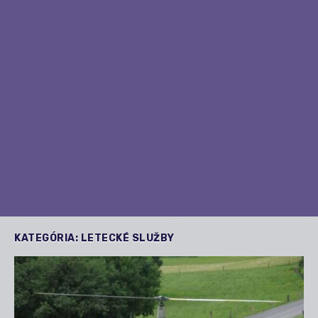
KATEGÓRIA:
LETECKÉ SLUŽBY