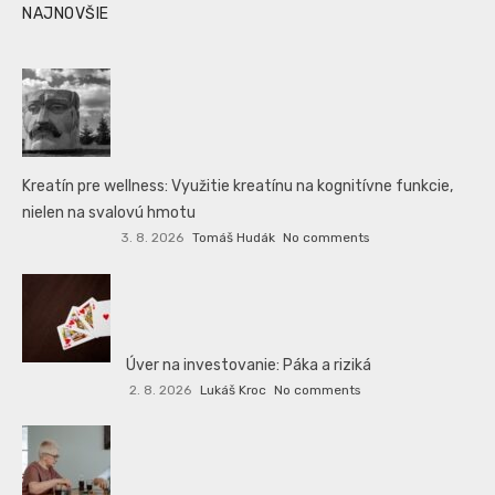
NAJNOVŠIE
Kreatín pre wellness: Využitie kreatínu na kognitívne funkcie,
nielen na svalovú hmotu
3. 8. 2026
Tomáš Hudák
No comments
Úver na investovanie: Páka a riziká
2. 8. 2026
Lukáš Kroc
No comments