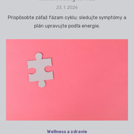
Posted
23. 1. 2026
on
Prispôsobte záťaž fázam cyklu; sledujte symptómy a
plán upravujte podľa energie.
Wellness a zdravie