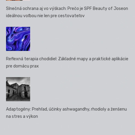
Slnečná ochrana aj vo výškach: Prečo je SPF Beauty of Joseon
ideálnou voľbou nie len pre cestovateľov
Reflexná terapia chodidiel: Základné mapy a praktické aplikácie
pre domácu prax
Adaptogény: Prehľad, účinky ashwagandhy, rhodioly a ženšenu
na stres a výkon