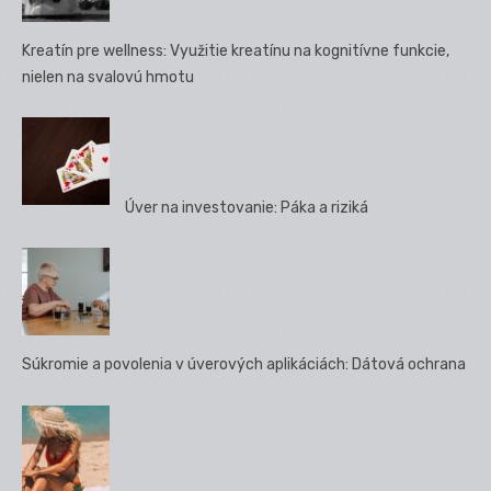
Kreatín pre wellness: Využitie kreatínu na kognitívne funkcie,
nielen na svalovú hmotu
Úver na investovanie: Páka a riziká
Súkromie a povolenia v úverových aplikáciách: Dátová ochrana