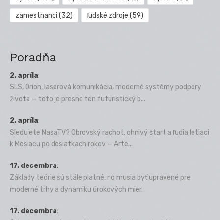
zamestnanci
(32)
ľudské zdroje
(59)
Poradňa
2. apríla
:
SLS, Orion, laserová komunikácia, moderné systémy podpory
života — toto je presne ten futuristický b...
2. apríla
:
Sledujete NasaTV? Obrovský rachot, ohnivý štart a ľudia letiaci
k Mesiacu po desiatkach rokov — Arte...
17. decembra
:
Základy teórie sú stále platné, no musia byť upravené pre
moderné trhy a dynamiku úrokových mier.
17. decembra
: