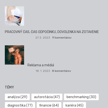
PRACOVNÝ ČAS, ČAS ODPOČINKU, DOVOLENKA NA ZOTAVENIE
27. 5. 2023
11 komentárov
Reklama a médiá
18. 1. 2023
8 komentárov
TÉMY
analýza
(29)
autorotácia
(47)
benchmarking
(30)
diagnostika
(77)
financie
(64)
kariéra
(45)