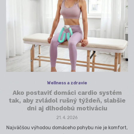
Wellness a zdravie
Ako postaviť domáci cardio systém
tak, aby zvládol rušný týždeň, slabšie
dni aj dlhodobú motiváciu
Posted
21. 4. 2026
on
Najväčšou výhodou domáceho pohybu nie je komfort,