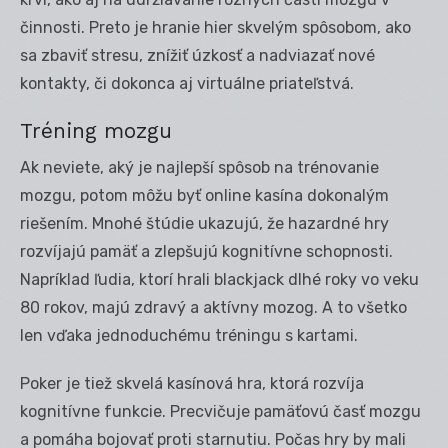
činnosti. Preto je hranie hier skvelým spôsobom, ako
sa zbaviť stresu, znížiť úzkosť a nadviazať nové
kontakty, či dokonca aj virtuálne priateľstvá.
Tréning mozgu
Ak neviete, aký je najlepší spôsob na trénovanie
mozgu, potom môžu byť online kasína dokonalým
riešením. Mnohé štúdie ukazujú, že hazardné hry
rozvíjajú pamäť a zlepšujú kognitívne schopnosti.
Napríklad ľudia, ktorí hrali blackjack dlhé roky vo veku
80 rokov, majú zdravý a aktívny mozog. A to všetko
len vďaka jednoduchému tréningu s kartami.
Poker je tiež skvelá kasínová hra, ktorá rozvíja
kognitívne funkcie. Precvičuje pamäťovú časť mozgu
a pomáha bojovať proti starnutiu. Počas hry by mali