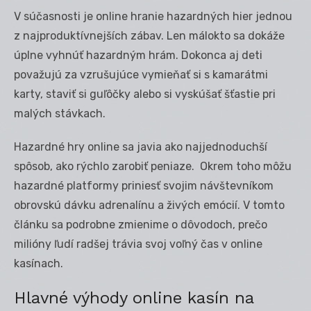
V súčasnosti je online hranie hazardných hier jednou
z najproduktívnejších zábav. Len málokto sa dokáže
úplne vyhnúť hazardným hrám. Dokonca aj deti
považujú za vzrušujúce vymieňať si s kamarátmi
karty, staviť si guľôčky alebo si vyskúšať šťastie pri
malých stávkach.
Hazardné hry online sa javia ako najjednoduchší
spôsob, ako rýchlo zarobiť peniaze. Okrem toho môžu
hazardné platformy priniesť svojim návštevníkom
obrovskú dávku adrenalínu a živých emócií. V tomto
článku sa podrobne zmienime o dôvodoch, prečo
milióny ľudí radšej trávia svoj voľný čas v online
kasínach.
Hlavné výhody online kasín na