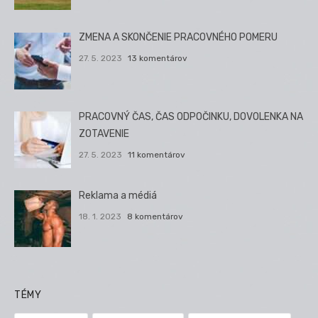
ZMENA A SKONČENIE PRACOVNÉHO POMERU
27. 5. 2023
13 komentárov
PRACOVNÝ ČAS, ČAS ODPOČINKU, DOVOLENKA NA
ZOTAVENIE
27. 5. 2023
11 komentárov
Reklama a médiá
18. 1. 2023
8 komentárov
TÉMY