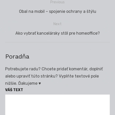
Previous
Navigácia
Previous
Obal na mobil – spojenie ochrany a štýlu
v
post:
článku
Next
Next
Ako vybrať kancelársky stôl pre homeoffice?
post:
Poradňa
Potrebujete radu? Chcete pridať komentár, doplniť
alebo upraviť túto stránku? Vyplňte textové pole
nižšie. Ďakujeme ♥
VÁŠ TEXT