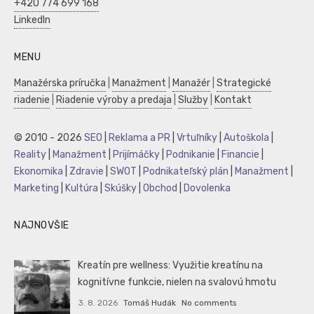
+420 774 699 168
LinkedIn
MENU
Manažérska príručka
|
Manažment
|
Manažér
|
Strategické
riadenie
|
Riadenie výroby a predaja
|
Služby
|
Kontakt
© 2010 - 2026
SEO
|
Reklama a PR
|
Vrtuľníky
|
Autoškola
|
Reality
|
Manažment
|
Prijímáčky
|
Podnikanie
|
Financie
|
Ekonomika
|
Zdravie
|
SWOT
|
Podnikateľský plán
|
Manažment
|
Marketing
|
Kultúra
|
Skúšky
|
Obchod
|
Dovolenka
NAJNOVŠIE
Kreatín pre wellness: Využitie kreatínu na
kognitívne funkcie, nielen na svalovú hmotu
3. 8. 2026
Tomáš Hudák
No comments