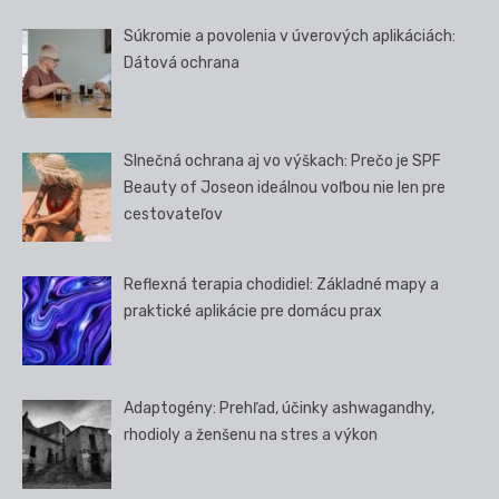
Súkromie a povolenia v úverových aplikáciách:
Dátová ochrana
Slnečná ochrana aj vo výškach: Prečo je SPF
Beauty of Joseon ideálnou voľbou nie len pre
cestovateľov
Reflexná terapia chodidiel: Základné mapy a
praktické aplikácie pre domácu prax
Adaptogény: Prehľad, účinky ashwagandhy,
rhodioly a ženšenu na stres a výkon