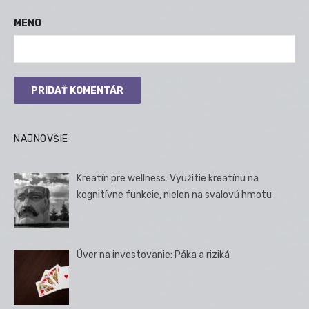
MENO
NAJNOVŠIE
Kreatín pre wellness: Využitie kreatínu na
kognitívne funkcie, nielen na svalovú hmotu
Úver na investovanie: Páka a riziká