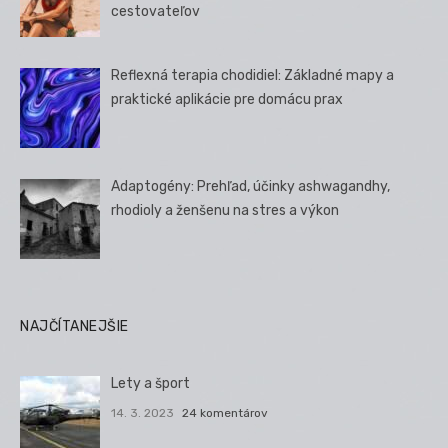
cestovateľov
Reflexná terapia chodidiel: Základné mapy a
praktické aplikácie pre domácu prax
Adaptogény: Prehľad, účinky ashwagandhy,
rhodioly a ženšenu na stres a výkon
NAJČÍTANEJŠIE
Lety a šport
14. 3. 2023
24 komentárov