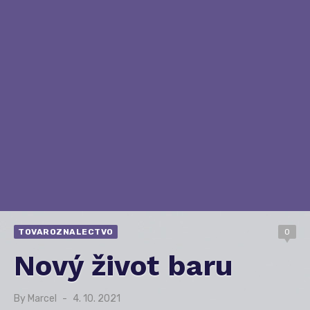
TOVAROZNALECTVO
0
Nový život baru
By
Marcel
Posted
4. 10. 2021