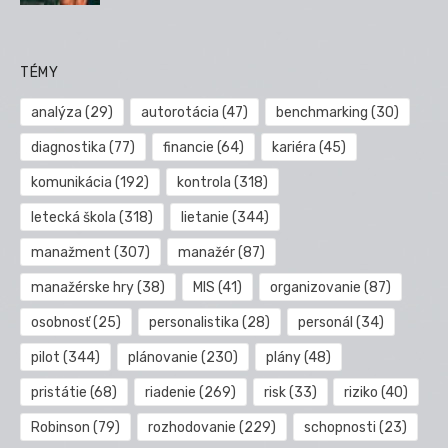
TÉMY
analýza
(29)
autorotácia
(47)
benchmarking
(30)
diagnostika
(77)
financie
(64)
kariéra
(45)
komunikácia
(192)
kontrola
(318)
letecká škola
(318)
lietanie
(344)
manažment
(307)
manažér
(87)
manažérske hry
(38)
MIS
(41)
organizovanie
(87)
osobnosť
(25)
personalistika
(28)
personál
(34)
pilot
(344)
plánovanie
(230)
plány
(48)
pristátie
(68)
riadenie
(269)
risk
(33)
riziko
(40)
Robinson
(79)
rozhodovanie
(229)
schopnosti
(23)