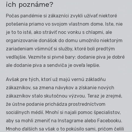
ich poznáme?
Počas pandémie si zákazníci zvykli užívať niektoré
potešenia priamo vo svojom vlastnom dome. Iste, nie
je to to isté, ako stráviť noc vonku s chlapmi, ale
organizovanie donášok do domu umožnilo niektorým
zariadeniam všimnúť si služby, ktoré boli predtým
vedľajšie. Vezmite si pivné bary: dodanie piva je dobré
ale dodanie piva a sendviča je oveľa lepšie.
Avšak pre tých, ktorí už majú vernú základňu
zákazníkov, sa zmena návykov a získanie nových
zákazníkov stalo skutočnou výzvou. Teraz je zrejmé,
že ústne podanie prichádza prostredníctvom
sociálnych médií. Mnohí si najali pomoc špecialistov,
aby sa mohli zmeniť na Instagrame alebo Facebooku.
Mnoho ďalších sa však o to pokúsilo sami, pričom čelili