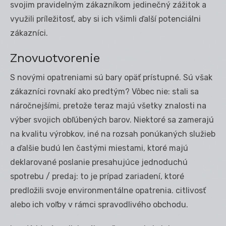
svojim pravidelným zákazníkom jedinečný zážitok a
využili príležitosť, aby si ich všimli ďalší potenciálni
zákazníci.
Znovuotvorenie
S novými opatreniami sú bary opäť prístupné. Sú však
zákazníci rovnakí ako predtým? Vôbec nie: stali sa
náročnejšími, pretože teraz majú všetky znalosti na
výber svojich obľúbených barov. Niektoré sa zamerajú
na kvalitu výrobkov, iné na rozsah ponúkaných služieb
a ďalšie budú len častými miestami, ktoré majú
deklarované poslanie presahujúce jednoduchú
spotrebu / predaj: to je prípad zariadení, ktoré
predložili svoje environmentálne opatrenia. citlivosť
alebo ich voľby v rámci spravodlivého obchodu.