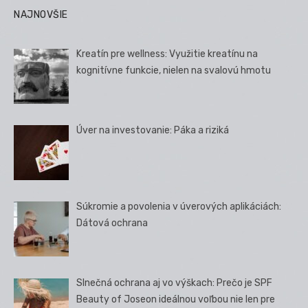
NAJNOVŠIE
Kreatín pre wellness: Využitie kreatínu na
kognitívne funkcie, nielen na svalovú hmotu
Úver na investovanie: Páka a riziká
Súkromie a povolenia v úverových aplikáciách:
Dátová ochrana
Slnečná ochrana aj vo výškach: Prečo je SPF
Beauty of Joseon ideálnou voľbou nie len pre