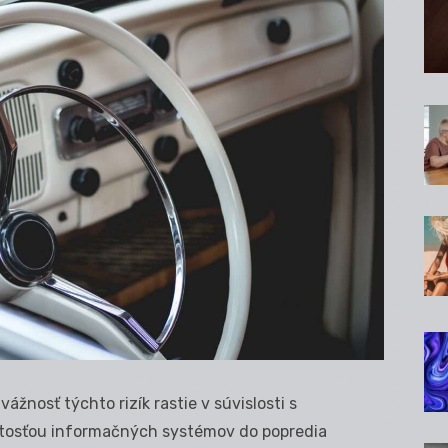
vážnosť týchto rizík rastie v súvislosti s
žitosťou informačných systémov do popredia