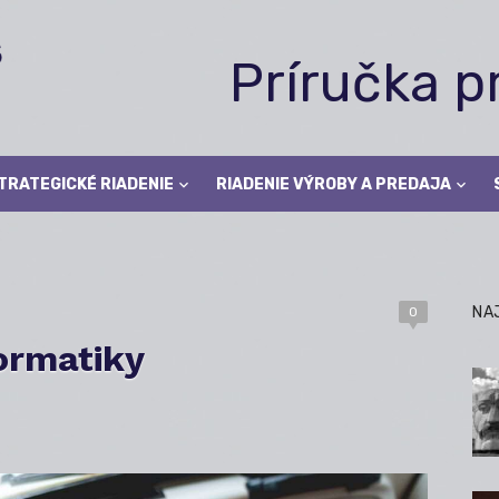
Príručka 
TRATEGICKÉ RIADENIE
RIADENIE VÝROBY A PREDAJA
NA
0
formatiky