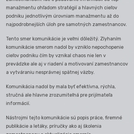
manažmentu ohľadom stratégií a hlavných cieľov
podniku jednotlivým úrovniam manažmentu až do
najpodrobnejších úloh pre samotných zamestnancov.
Tento smer komunikácie je veľmi dôležitý. Zlyhaním
komunikácie smerom nadol by vzniklo nepochopenie
cieľov podniku čím by vznikal chaos nie len v
prevádzke ale aj v riadení a motivovaní zamestnancov
a vytváraniu nesprávnej spätnej väzby.
Komunikácia nadol by mala byť efektívna, rýchla,
stručná ale hlavne zrozumiteľná pre prijímateľa
informácií.
Nástrojmi tejto komunikácie sú popis práce, firemné
publikácie a letáky, príručky ako aj školenia