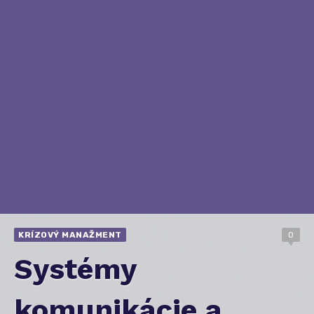
KRÍZOVÝ MANAŽMENT
0
Systémy
komunikácie a