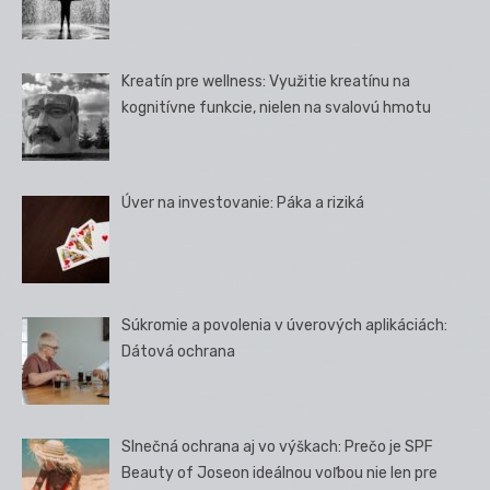
Kreatín pre wellness: Využitie kreatínu na
kognitívne funkcie, nielen na svalovú hmotu
Úver na investovanie: Páka a riziká
Súkromie a povolenia v úverových aplikáciách:
Dátová ochrana
Slnečná ochrana aj vo výškach: Prečo je SPF
Beauty of Joseon ideálnou voľbou nie len pre