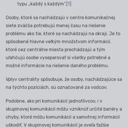
typu „každý s každým“.
[1]
Osoby, ktoré sa nachádzajú v centre komunikačnej
siete zväčša potrebujú menej času na riešenie
problému ako tie, ktoré sa nachádzajú na okraji. Je to
spôsobené hlavne veľkým množstvom informácií,
ktoré cez centrálne miesta prechádzajú a tým
uľahčujú osobe vyseparovať si všetky potrebné a
možné informácie na riešenie daného problému.
Vplyv centrality spôsobuje, že osoby, nachádzajúce sa
na týchto pozíciách, sú označované za vodcov.
Podobne, ako pri komunikácií jednotlivcov, i v
skupinovej komunikácií môžu vzniknúť určité bariéry a
chyby, ktoré môžu komunikácií a samotnej informácií
uškodiť. V skupinovej komunikácií je oveľa ťažšie