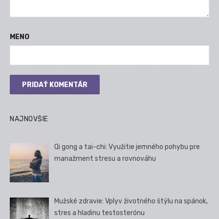
MENO
NAJNOVŠIE
Qi gong a tai-chi: Využitie jemného pohybu pre
manažment stresu a rovnováhu
Mužské zdravie: Vplyv životného štýlu na spánok,
stres a hladinu testosterónu