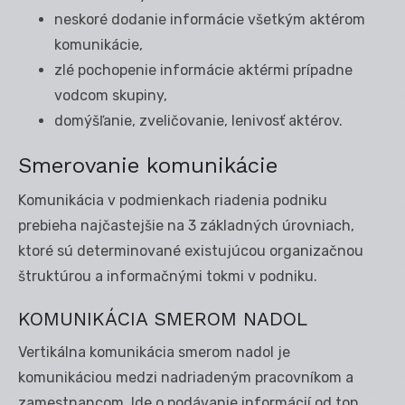
neskoré dodanie informácie všetkým aktérom
komunikácie,
zlé pochopenie informácie aktérmi prípadne
vodcom skupiny,
domýšľanie, zveličovanie, lenivosť aktérov.
Smerovanie komunikácie
Komunikácia v podmienkach riadenia podniku
prebieha najčastejšie na 3 základných úrovniach,
ktoré sú determinované existujúcou organizačnou
štruktúrou a informačnými tokmi v podniku.
KOMUNIKÁCIA SMEROM NADOL
Vertikálna komunikácia smerom nadol je
komunikáciou medzi nadriadeným pracovníkom a
zamestnancom. Ide o podávanie informácií od top