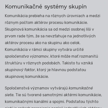
Komunikačné systémy skupín
Komunikácia prebieha na rôznych úrovniach a medzi
rôznym počtom aktérov procesu komunikácie.
Skupinová komunikácia sa od medzi osobnej líši v
prvom rade tým, že sa nevzťahuje na jednotlivých
aktérov procesu ako na skupinu ako celok.
Komunikácia v rámci skupiny vytvára určité
spoločenstvo významov
, ktoré môže mať rozmanitú
štruktúru v rôznych podobách. Takisto tu vzniká
skupinový faktor
, ktorý je hlavnou podstatou
skupinovej komunikácie.
Spoločenstvá významov vytvárajú
komunikačné
siete.
Tie sú tvorené samotnými aktérmi komunikácie,
komunikačnými kanálmi a spojmi. Podstatou týchto