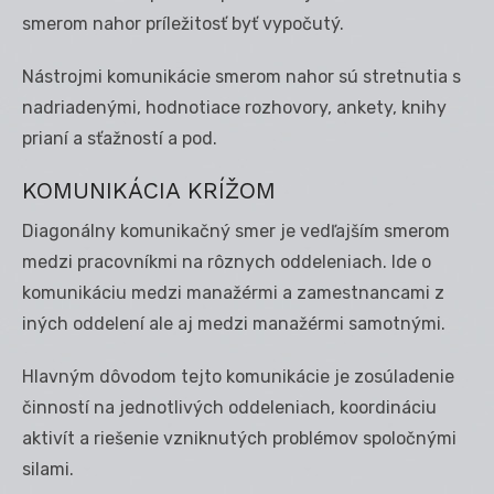
smerom nahor príležitosť byť vypočutý.
Nástrojmi komunikácie smerom nahor sú stretnutia s
nadriadenými, hodnotiace rozhovory, ankety, knihy
prianí a sťažností a pod.
KOMUNIKÁCIA KRÍŽOM
Diagonálny komunikačný smer je vedľajším smerom
medzi pracovníkmi na rôznych oddeleniach. Ide o
komunikáciu medzi manažérmi a zamestnancami z
iných oddelení ale aj medzi manažérmi samotnými.
Hlavným dôvodom tejto komunikácie je zosúladenie
činností na jednotlivých oddeleniach, koordináciu
aktivít a riešenie vzniknutých problémov spoločnými
silami.