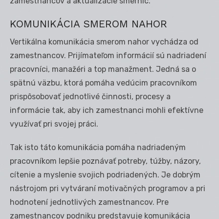
zamestnancov a aktualizácie smerníc.
KOMUNIKÁCIA SMEROM NAHOR
Vertikálna komunikácia smerom nahor vychádza od
zamestnancov. Prijímateľom informácií sú nadriadení
pracovníci, manažéri a top manažment. Jedná sa o
spätnú väzbu, ktorá pomáha vedúcim pracovníkom
prispôsobovať jednotlivé činnosti, procesy a
informácie tak, aby ich zamestnanci mohli efektívne
využívať pri svojej práci.
Tak isto táto komunikácia pomáha nadriadeným
pracovníkom lepšie poznávať potreby, túžby, názory,
cítenie a myslenie svojich podriadených. Je dobrým
nástrojom pri vytváraní motivačných programov a pri
hodnotení jednotlivých zamestnancov. Pre
zamestnancov podniku predstavuje komunikácia