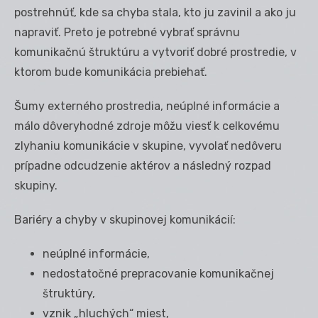
postrehnúť, kde sa chyba stala, kto ju zavinil a ako ju
napraviť. Preto je potrebné vybrať správnu
komunikačnú štruktúru a vytvoriť dobré prostredie, v
ktorom bude komunikácia prebiehať.
Šumy externého prostredia, neúplné informácie a
málo dôveryhodné zdroje môžu viesť k celkovému
zlyhaniu komunikácie v skupine, vyvolať nedôveru
prípadne odcudzenie aktérov a následný rozpad
skupiny.
Bariéry a chyby v skupinovej komunikácií:
neúplné informácie,
nedostatočné prepracovanie komunikačnej
štruktúry,
vznik „hluchých“ miest,