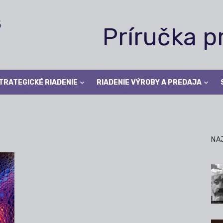
Príručka 
TRATEGICKÉ RIADENIE
RIADENIE VÝROBY A PREDAJA
NA