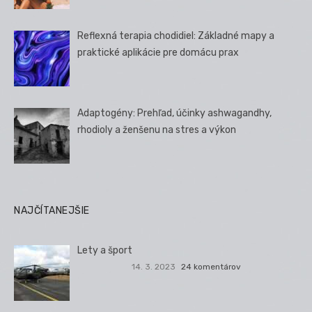
Reflexná terapia chodidiel: Základné mapy a
praktické aplikácie pre domácu prax
Adaptogény: Prehľad, účinky ashwagandhy,
rhodioly a ženšenu na stres a výkon
NAJČÍTANEJŠIE
Lety a šport
14. 3. 2023
24 komentárov