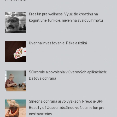
Kreatín pre wellness: Využitie kreatínu na
kognitívne funkcie, nielen na svalovú hmotu
Úver na investovanie: Páka a riziká
Súkromie a povolenia v úverových aplikáciách:
Dátová ochrana
Slnečná ochrana aj vo výškach: Prečo je SPF
Beauty of Joseon ideálnou voľbou nie len pre
cestovateľov