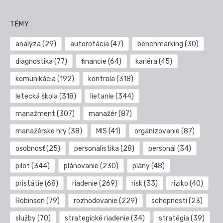
TÉMY
analýza
(29)
autorotácia
(47)
benchmarking
(30)
diagnostika
(77)
financie
(64)
kariéra
(45)
komunikácia
(192)
kontrola
(318)
letecká škola
(318)
lietanie
(344)
manažment
(307)
manažér
(87)
manažérske hry
(38)
MIS
(41)
organizovanie
(87)
osobnosť
(25)
personalistika
(28)
personál
(34)
pilot
(344)
plánovanie
(230)
plány
(48)
pristátie
(68)
riadenie
(269)
risk
(33)
riziko
(40)
Robinson
(79)
rozhodovanie
(229)
schopnosti
(23)
služby
(70)
strategické riadenie
(34)
stratégia
(39)