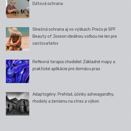
Dátová ochrana
Slnečná ochrana aj vo výškach: Prečo je SPF
Beauty of Joseon ideálnou voľbou nie len pre
cestovateľov
Reflexná terapia chodidiel: Základné mapy a
praktické aplikácie pre domácu prax
Adaptogény: Prehľad, účinky ashwagandhy,
rhodioly a ženšenu na stres a výkon