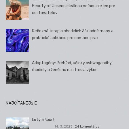
Beauty of Joseon ideálnou voľbou nie len pre
cestovateľov
Reflexná terapia chodidiel: Základné mapy a
praktické aplikácie pre domácu prax
Adaptogény: Prehľad, účinky ashwagandhy,
rhodioly a ženšenu na stres a výkon
NAJČÍTANEJŠIE
Lety a šport
14. 3. 2023
24 komentárov