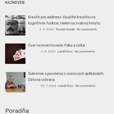
NAJNOVŠIE
Kreatín pre wellness: Využitie kreatínu na
kognitívne funkcie, nielen na svalovú hmotu
3. 8. 2026
Tomáš Hudák
No comments
Úver na investovanie: Páka a riziká
2. 8. 2026
Lukáš Kroc
No comments
Súkromie a povolenia v úverových aplikáciách:
Dátová ochrana
30. 7. 2026
Lukáš Kroc
No comments
Poradňa