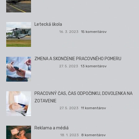
Letecká škola
16. 3. 2023
15 komentárov
ZMENA A SKONČENIE PRACOVNÉHO POMERU
27. 5. 2023
13 komentárov
PRACOVNÝ ČAS, ČAS ODPOČINKU, DOVOLENKA NA
ZOTAVENIE
27. 5. 2023
11 komentárov
Reklama a médiá
18. 1. 2023
8 komentárov