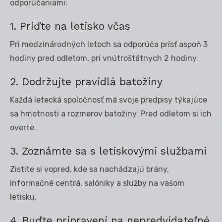
odporúčaniami:
1. Príďte na letisko včas
Pri medzinárodných letoch sa odporúča prísť aspoň 3
hodiny pred odletom, pri vnútroštátnych 2 hodiny.
2. Dodržujte pravidlá batožiny
Každá letecká spoločnosť má svoje predpisy týkajúce
sa hmotnosti a rozmerov batožiny. Pred odletom si ich
overte.
3. Zoznámte sa s letiskovými službami
Zistite si vopred, kde sa nachádzajú brány,
informačné centrá, salóniky a služby na vašom
letisku.
4. Buďte pripravení na nepredvídateľné