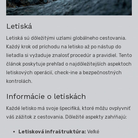
Letiská
Letiská sú dôležitými uzlami globálneho cestovania.
Každý krok od príchodu na letisko až po nástup do
lietadla si vyžaduje znalosť procedúr a pravidiel. Tento
článok poskytuje prehľad o najdôležitejších aspektoch
letiskových operácií, check-ine a bezpečnostných
kontrolách.
Informácie o letiskách
Každé letisko má svoje špecifiká, ktoré môžu ovplyvniť
váš zážitok z cestovania. Dôležité aspekty zahŕňajú:
Letisková infraštruktúra:
Veľké