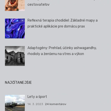
cestovateľov
Reflexná terapia chodidiel: Základné mapy a
praktické aplikácie pre domácu prax
Adaptogény: Prehľad, účinky ashwagandhy,
rhodioly a ženšenu na stres a výkon
NAJČÍTANEJŠIE
Lety a šport
14. 3. 2023
24 komentárov