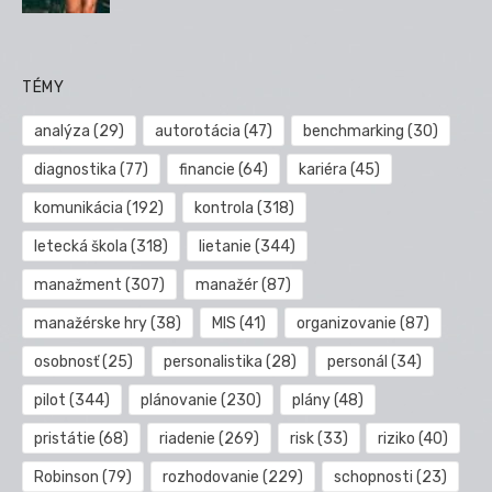
TÉMY
analýza
(29)
autorotácia
(47)
benchmarking
(30)
diagnostika
(77)
financie
(64)
kariéra
(45)
komunikácia
(192)
kontrola
(318)
letecká škola
(318)
lietanie
(344)
manažment
(307)
manažér
(87)
manažérske hry
(38)
MIS
(41)
organizovanie
(87)
osobnosť
(25)
personalistika
(28)
personál
(34)
pilot
(344)
plánovanie
(230)
plány
(48)
pristátie
(68)
riadenie
(269)
risk
(33)
riziko
(40)
Robinson
(79)
rozhodovanie
(229)
schopnosti
(23)