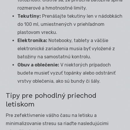
rozmerové a hmotnostné limity.
Tekutiny:
Prenášajte tekutiny len v nádobkách
do 100 ml, umiestnených v priehľadnom
plastovom vrecku.
Elektronika:
Notebooky, tablety a väčšie
elektronické zariadenia musia byť vyložené z
batožiny na samostatnú kontrolu.
Obuv a oblečenie:
V niektorých prípadoch
budete musieť vyzuť topánky alebo odstrániť
vrstvy oblečenia, ako sú bundy či šály.
Tipy pre pohodlný priechod
letiskom
Pre zefektívnenie vášho času na letisku a
minimalizovanie stresu sa riaďte nasledujúcimi