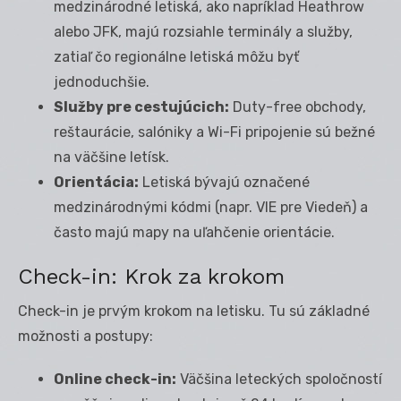
medzinárodné letiská, ako napríklad Heathrow
alebo JFK, majú rozsiahle terminály a služby,
zatiaľ čo regionálne letiská môžu byť
jednoduchšie.
Služby pre cestujúcich:
Duty-free obchody,
reštaurácie, salóniky a Wi-Fi pripojenie sú bežné
na väčšine letísk.
Orientácia:
Letiská bývajú označené
medzinárodnými kódmi (napr. VIE pre Viedeň) a
často majú mapy na uľahčenie orientácie.
Check-in: Krok za krokom
Check-in je prvým krokom na letisku. Tu sú základné
možnosti a postupy:
Online check-in:
Väčšina leteckých spoločností