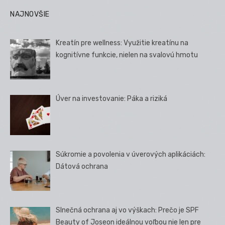
NAJNOVŠIE
Kreatín pre wellness: Využitie kreatínu na
kognitívne funkcie, nielen na svalovú hmotu
Úver na investovanie: Páka a riziká
Súkromie a povolenia v úverových aplikáciách:
Dátová ochrana
Slnečná ochrana aj vo výškach: Prečo je SPF
Beauty of Joseon ideálnou voľbou nie len pre