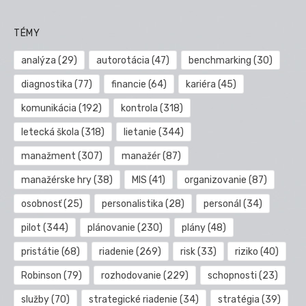
TÉMY
analýza
(29)
autorotácia
(47)
benchmarking
(30)
diagnostika
(77)
financie
(64)
kariéra
(45)
komunikácia
(192)
kontrola
(318)
letecká škola
(318)
lietanie
(344)
manažment
(307)
manažér
(87)
manažérske hry
(38)
MIS
(41)
organizovanie
(87)
osobnosť
(25)
personalistika
(28)
personál
(34)
pilot
(344)
plánovanie
(230)
plány
(48)
pristátie
(68)
riadenie
(269)
risk
(33)
riziko
(40)
Robinson
(79)
rozhodovanie
(229)
schopnosti
(23)
služby
(70)
strategické riadenie
(34)
stratégia
(39)