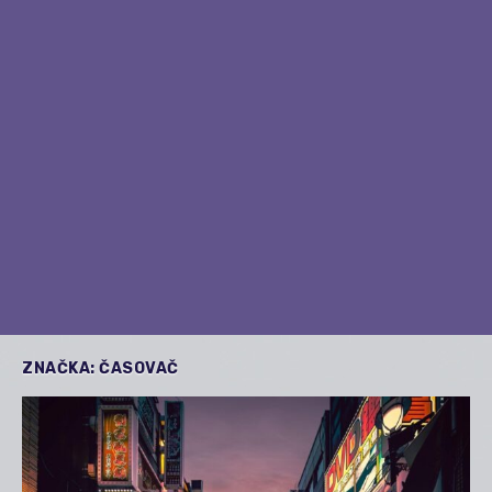
ZNAČKA:
ČASOVAČ