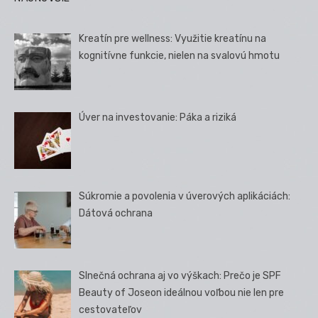
Kreatín pre wellness: Využitie kreatínu na
kognitívne funkcie, nielen na svalovú hmotu
Úver na investovanie: Páka a riziká
Súkromie a povolenia v úverových aplikáciách:
Dátová ochrana
Slnečná ochrana aj vo výškach: Prečo je SPF
Beauty of Joseon ideálnou voľbou nie len pre
cestovateľov