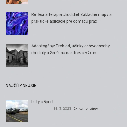
Reflexná terapia chodidiel: Základné mapy a
praktické aplikácie pre domácu prax
Adaptogény: Prehľad, účinky ashwagandhy,
rhodioly a ženšenu na stres a výkon
NAJČÍTANEJŠIE
Lety a šport
14. 3. 2023
24 komentárov