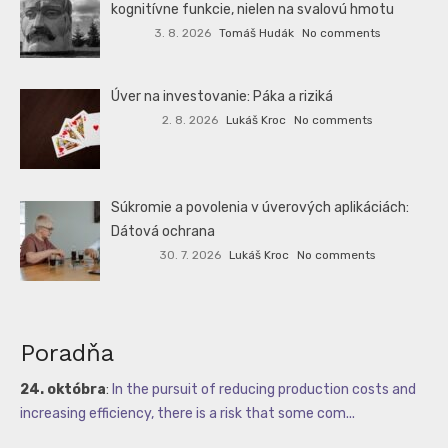
kognitívne funkcie, nielen na svalovú hmotu
3. 8. 2026
Tomáš Hudák
No comments
Úver na investovanie: Páka a riziká
2. 8. 2026
Lukáš Kroc
No comments
Súkromie a povolenia v úverových aplikáciách:
Dátová ochrana
30. 7. 2026
Lukáš Kroc
No comments
Poradňa
24. októbra
:
In the pursuit of reducing production costs and
increasing efficiency, there is a risk that some com...