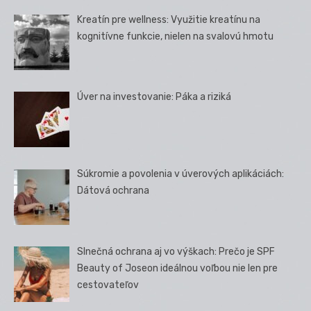
Kreatín pre wellness: Využitie kreatínu na
kognitívne funkcie, nielen na svalovú hmotu
Úver na investovanie: Páka a riziká
Súkromie a povolenia v úverových aplikáciách:
Dátová ochrana
Slnečná ochrana aj vo výškach: Prečo je SPF
Beauty of Joseon ideálnou voľbou nie len pre
cestovateľov