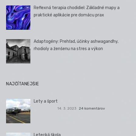
Reflexná terapia chodidiel: Základné mapy a
praktické aplikácie pre domácu prax
Adaptogény: Prehľad, účinky ashwagandhy,
rhodioly a ženšenu na stres a výkon
NAJČÍTANEJŠIE
Lety a šport
14. 3. 2023
24 komentárov
Letecká škola