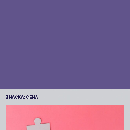
ZNAČKA:
CENA