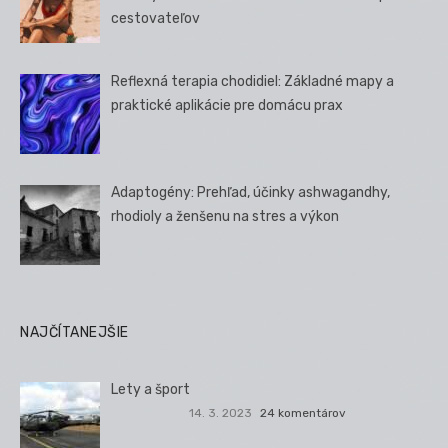
cestovateľov
Reflexná terapia chodidiel: Základné mapy a
praktické aplikácie pre domácu prax
Adaptogény: Prehľad, účinky ashwagandhy,
rhodioly a ženšenu na stres a výkon
NAJČÍTANEJŠIE
Lety a šport
14. 3. 2023
24 komentárov