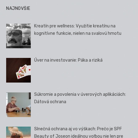
NAJNOVŠIE
Kreatín pre wellness: Využitie kreatínu na
kognitívne funkcie, nielen na svalovú hmotu
Úver na investovanie: Páka a riziká
Súkromie a povolenia v úverových aplikáciách:
Dátová ochrana
Slnečná ochrana aj vo výškach: Prečo je SPF
Beauty of Joseon ideálnou voľbou nie len pre