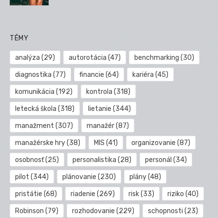
TÉMY
analýza
(29)
autorotácia
(47)
benchmarking
(30)
diagnostika
(77)
financie
(64)
kariéra
(45)
komunikácia
(192)
kontrola
(318)
letecká škola
(318)
lietanie
(344)
manažment
(307)
manažér
(87)
manažérske hry
(38)
MIS
(41)
organizovanie
(87)
osobnosť
(25)
personalistika
(28)
personál
(34)
pilot
(344)
plánovanie
(230)
plány
(48)
pristátie
(68)
riadenie
(269)
risk
(33)
riziko
(40)
Robinson
(79)
rozhodovanie
(229)
schopnosti
(23)