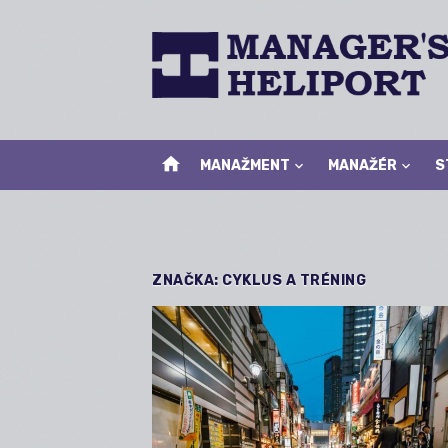
Skip
to
content
home
MANAŽMENT
MANAŽÉR
S
ZNAČKA:
CYKLUS A TRÉNING