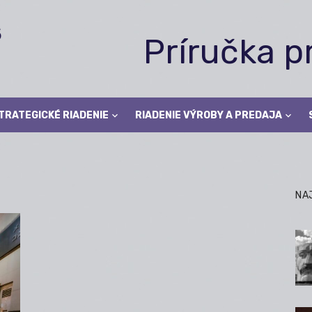
Príručka 
TRATEGICKÉ RIADENIE
RIADENIE VÝROBY A PREDAJA
NA