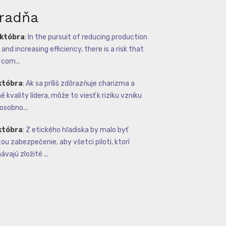
radňa
októbra
:
In the pursuit of reducing production
and increasing efficiency, there is a risk that
com...
któbra
:
Ak sa príliš zdôrazňuje charizma a
 kvality lídera, môže to viesť k riziku vzniku
osobno...
któbra
:
Z etického hľadiska by malo byť
tou zabezpečenie, aby všetci piloti, ktorí
vajú zložité ...