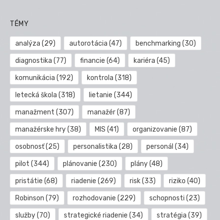
TÉMY
analýza
(29)
autorotácia
(47)
benchmarking
(30)
diagnostika
(77)
financie
(64)
kariéra
(45)
komunikácia
(192)
kontrola
(318)
letecká škola
(318)
lietanie
(344)
manažment
(307)
manažér
(87)
manažérske hry
(38)
MIS
(41)
organizovanie
(87)
osobnosť
(25)
personalistika
(28)
personál
(34)
pilot
(344)
plánovanie
(230)
plány
(48)
pristátie
(68)
riadenie
(269)
risk
(33)
riziko
(40)
Robinson
(79)
rozhodovanie
(229)
schopnosti
(23)
služby
(70)
strategické riadenie
(34)
stratégia
(39)