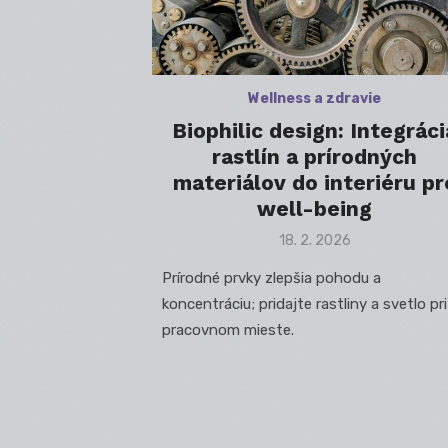
Wellness a zdravie
Biophilic design: Integráci
rastlín a prírodných
materiálov do interiéru pr
well-being
Posted
18. 2. 2026
on
Prírodné prvky zlepšia pohodu a
koncentráciu; pridajte rastliny a svetlo pri
pracovnom mieste.