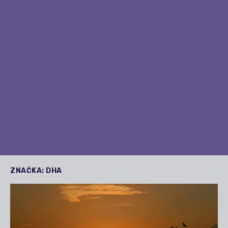
ZNAČKA:
DHA