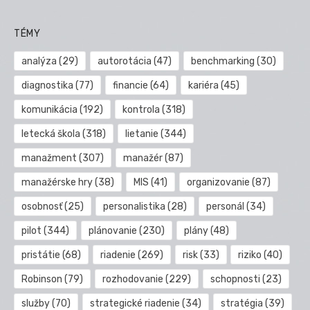
TÉMY
analýza
(29)
autorotácia
(47)
benchmarking
(30)
diagnostika
(77)
financie
(64)
kariéra
(45)
komunikácia
(192)
kontrola
(318)
letecká škola
(318)
lietanie
(344)
manažment
(307)
manažér
(87)
manažérske hry
(38)
MIS
(41)
organizovanie
(87)
osobnosť
(25)
personalistika
(28)
personál
(34)
pilot
(344)
plánovanie
(230)
plány
(48)
pristátie
(68)
riadenie
(269)
risk
(33)
riziko
(40)
Robinson
(79)
rozhodovanie
(229)
schopnosti
(23)
služby
(70)
strategické riadenie
(34)
stratégia
(39)