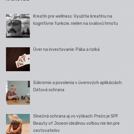
Kreatín pre wellness: Využitie kreatínu na
kognitívne funkcie, nielen na svalovú hmotu
Úver na investovanie: Páka a riziká
Súkromie a povolenia v úverových aplikáciách:
Dátová ochrana
Slnečná ochrana aj vo výškach: Prečo je SPF
Beauty of Joseon ideálnou voľbou nie len pre
cestovateľov