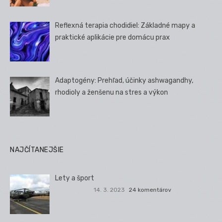
Reflexná terapia chodidiel: Základné mapy a
praktické aplikácie pre domácu prax
Adaptogény: Prehľad, účinky ashwagandhy,
rhodioly a ženšenu na stres a výkon
NAJČÍTANEJŠIE
Lety a šport
14. 3. 2023
24 komentárov