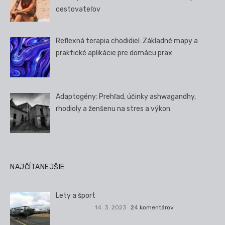
cestovateľov
Reflexná terapia chodidiel: Základné mapy a
praktické aplikácie pre domácu prax
Adaptogény: Prehľad, účinky ashwagandhy,
rhodioly a ženšenu na stres a výkon
NAJČÍTANEJŠIE
Lety a šport
14. 3. 2023
24 komentárov