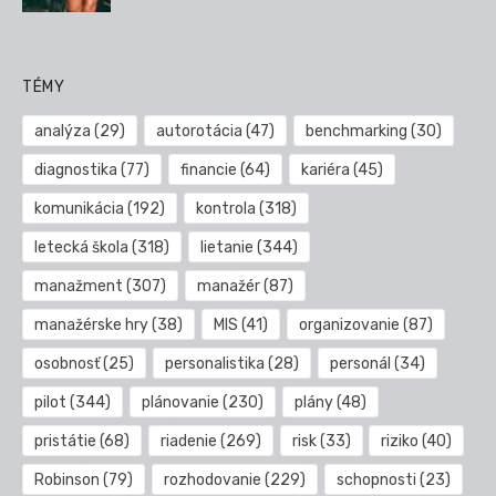
TÉMY
analýza
(29)
autorotácia
(47)
benchmarking
(30)
diagnostika
(77)
financie
(64)
kariéra
(45)
komunikácia
(192)
kontrola
(318)
letecká škola
(318)
lietanie
(344)
manažment
(307)
manažér
(87)
manažérske hry
(38)
MIS
(41)
organizovanie
(87)
osobnosť
(25)
personalistika
(28)
personál
(34)
pilot
(344)
plánovanie
(230)
plány
(48)
pristátie
(68)
riadenie
(269)
risk
(33)
riziko
(40)
Robinson
(79)
rozhodovanie
(229)
schopnosti
(23)