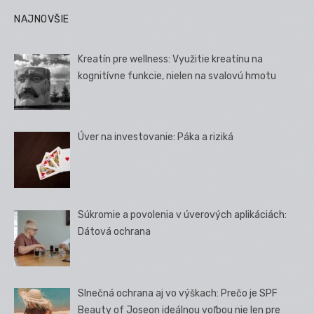
NAJNOVŠIE
Kreatín pre wellness: Využitie kreatínu na
kognitívne funkcie, nielen na svalovú hmotu
Úver na investovanie: Páka a riziká
Súkromie a povolenia v úverových aplikáciách:
Dátová ochrana
Slnečná ochrana aj vo výškach: Prečo je SPF
Beauty of Joseon ideálnou voľbou nie len pre