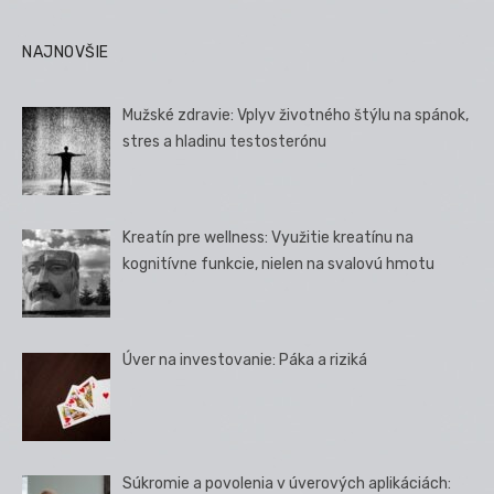
NAJNOVŠIE
Mužské zdravie: Vplyv životného štýlu na spánok,
stres a hladinu testosterónu
Kreatín pre wellness: Využitie kreatínu na
kognitívne funkcie, nielen na svalovú hmotu
Úver na investovanie: Páka a riziká
Súkromie a povolenia v úverových aplikáciách: