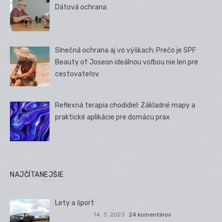
Dátová ochrana
Slnečná ochrana aj vo výškach: Prečo je SPF
Beauty of Joseon ideálnou voľbou nie len pre
cestovateľov
Reflexná terapia chodidiel: Základné mapy a
praktické aplikácie pre domácu prax
NAJČÍTANEJŠIE
Lety a šport
14. 3. 2023
24 komentárov