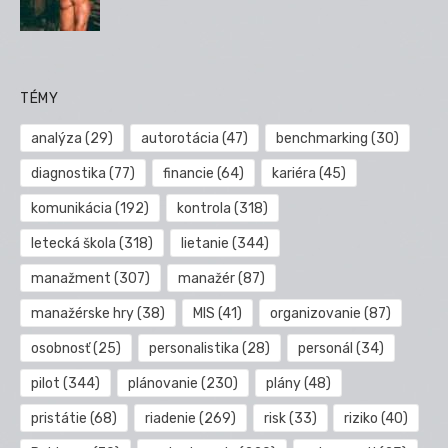
TÉMY
analýza
(29)
autorotácia
(47)
benchmarking
(30)
diagnostika
(77)
financie
(64)
kariéra
(45)
komunikácia
(192)
kontrola
(318)
letecká škola
(318)
lietanie
(344)
manažment
(307)
manažér
(87)
manažérske hry
(38)
MIS
(41)
organizovanie
(87)
osobnosť
(25)
personalistika
(28)
personál
(34)
pilot
(344)
plánovanie
(230)
plány
(48)
pristátie
(68)
riadenie
(269)
risk
(33)
riziko
(40)