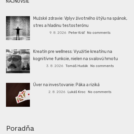
NAJNOVŠIE
Mužské zdravie: Vplyv životného štýlu na spánok,
stres a hladinu testosterónu
9. 8. 2026
Peter Kráľ
No comments
Kreatín pre wellness: Využitie kreatínu na
kognitívne funkcie, nielen na svalovú hmotu
3. 8. 2026
Tomáš Hudák
No comments
Úver na investovanie: Páka a riziká
2. 8. 2026
Lukáš Kroc
No comments
Poradňa