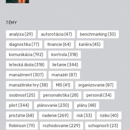
TÉMY
analýza
(29)
autorotácia
(47)
benchmarking
(30)
diagnostika
(77)
financie
(64)
kariéra
(45)
komunikácia
(192)
kontrola
(318)
letecká škola
(318)
lietanie
(344)
manažment
(307)
manažér
(87)
manažérske hry
(38)
MIS
(41)
organizovanie
(87)
osobnosť
(25)
personalistika
(28)
personál
(34)
pilot
(344)
plánovanie
(230)
plány
(48)
pristátie
(68)
riadenie
(269)
risk
(33)
riziko
(40)
Robinson
(79)
rozhodovanie
(229)
schopnosti
(23)