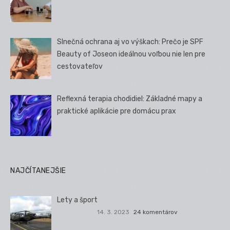
Slnečná ochrana aj vo výškach: Prečo je SPF
Beauty of Joseon ideálnou voľbou nie len pre
cestovateľov
Reflexná terapia chodidiel: Základné mapy a
praktické aplikácie pre domácu prax
NAJČÍTANEJŠIE
Lety a šport
14. 3. 2023
24 komentárov