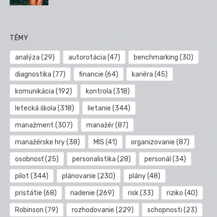
TÉMY
analýza
(29)
autorotácia
(47)
benchmarking
(30)
diagnostika
(77)
financie
(64)
kariéra
(45)
komunikácia
(192)
kontrola
(318)
letecká škola
(318)
lietanie
(344)
manažment
(307)
manažér
(87)
manažérske hry
(38)
MIS
(41)
organizovanie
(87)
osobnosť
(25)
personalistika
(28)
personál
(34)
pilot
(344)
plánovanie
(230)
plány
(48)
pristátie
(68)
riadenie
(269)
risk
(33)
riziko
(40)
Robinson
(79)
rozhodovanie
(229)
schopnosti
(23)