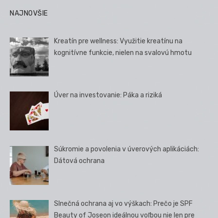
NAJNOVŠIE
Kreatín pre wellness: Využitie kreatínu na
kognitívne funkcie, nielen na svalovú hmotu
Úver na investovanie: Páka a riziká
Súkromie a povolenia v úverových aplikáciách:
Dátová ochrana
Slnečná ochrana aj vo výškach: Prečo je SPF
Beauty of Joseon ideálnou voľbou nie len pre