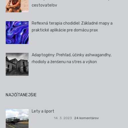
cestovateľov
Reflexná terapia chodidiel: Základné mapy a
praktické aplikácie pre domácu prax
Adaptogény: Prehľad, účinky ashwagandhy,
rhodioly a ženšenu na stres a výkon
NAJČÍTANEJŠIE
Lety a šport
14. 3. 2023
24 komentárov