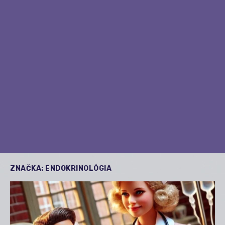
ZNAČKA:
ENDOKRINOLÓGIA