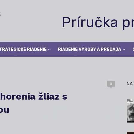
Príručka 
TRATEGICKÉ RIADENIE
RIADENIE VÝROBY A PREDAJA
NA
0
horenia žliaz s
ou