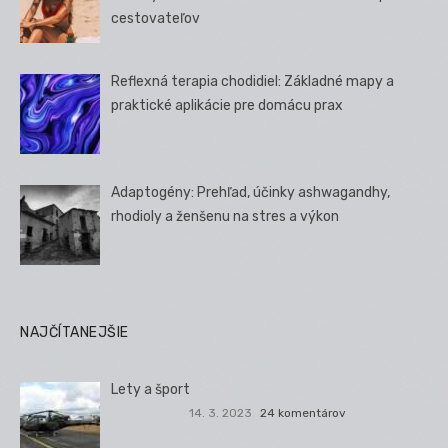
cestovateľov
Reflexná terapia chodidiel: Základné mapy a
praktické aplikácie pre domácu prax
Adaptogény: Prehľad, účinky ashwagandhy,
rhodioly a ženšenu na stres a výkon
NAJČÍTANEJŠIE
Lety a šport
14. 3. 2023
24 komentárov