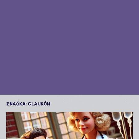
ZNAČKA:
GLAUKÓM