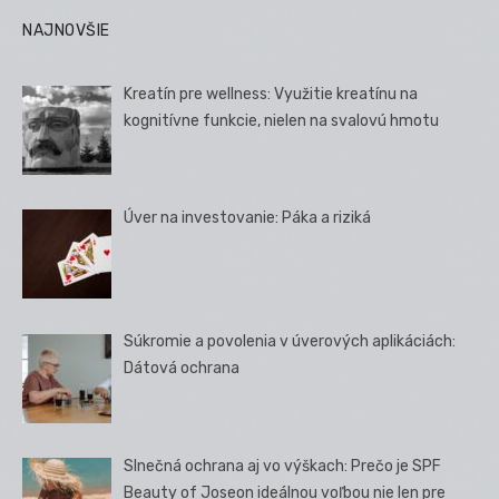
NAJNOVŠIE
Kreatín pre wellness: Využitie kreatínu na
kognitívne funkcie, nielen na svalovú hmotu
Úver na investovanie: Páka a riziká
Súkromie a povolenia v úverových aplikáciách:
Dátová ochrana
Slnečná ochrana aj vo výškach: Prečo je SPF
Beauty of Joseon ideálnou voľbou nie len pre