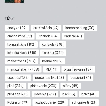
TÉMY
analýza
(29)
autorotácia
(47)
benchmarking
(30)
diagnostika
(77)
financie
(64)
kariéra
(45)
komunikácia
(192)
kontrola
(318)
letecká škola
(318)
lietanie
(344)
manažment
(307)
manažér
(87)
manažérske hry
(38)
MIS
(41)
organizovanie
(87)
osobnosť
(25)
personalistika
(28)
personál
(34)
pilot
(344)
plánovanie
(230)
plány
(48)
pristátie
(68)
riadenie
(269)
risk
(33)
riziko
(40)
Robinson
(79)
rozhodovanie
(229)
schopnosti
(23)