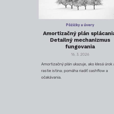
Pôžičky a úvery
Amortizačný plán splácani
Detailný mechanizmus
fungovania
Posted
16. 3. 2026
on
Amortizačný plán ukazuje, ako klesá úrok 
rastie istina; pomáha riadiť cashflow a
očakávania.