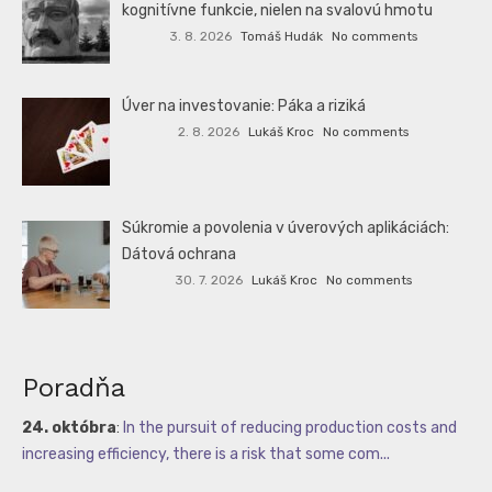
kognitívne funkcie, nielen na svalovú hmotu
3. 8. 2026
Tomáš Hudák
No comments
Úver na investovanie: Páka a riziká
2. 8. 2026
Lukáš Kroc
No comments
Súkromie a povolenia v úverových aplikáciách:
Dátová ochrana
30. 7. 2026
Lukáš Kroc
No comments
Poradňa
24. októbra
:
In the pursuit of reducing production costs and
increasing efficiency, there is a risk that some com...