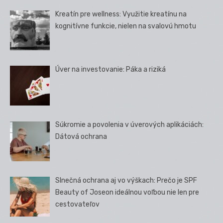
Kreatín pre wellness: Využitie kreatínu na
kognitívne funkcie, nielen na svalovú hmotu
Úver na investovanie: Páka a riziká
Súkromie a povolenia v úverových aplikáciách:
Dátová ochrana
Slnečná ochrana aj vo výškach: Prečo je SPF
Beauty of Joseon ideálnou voľbou nie len pre
cestovateľov