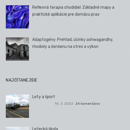
Reflexná terapia chodidiel: Základné mapy a
praktické aplikácie pre domácu prax
Adaptogény: Prehľad, účinky ashwagandhy,
rhodioly a ženšenu na stres a výkon
NAJČÍTANEJŠIE
Lety a šport
14. 3. 2023
24 komentárov
Letecká škola