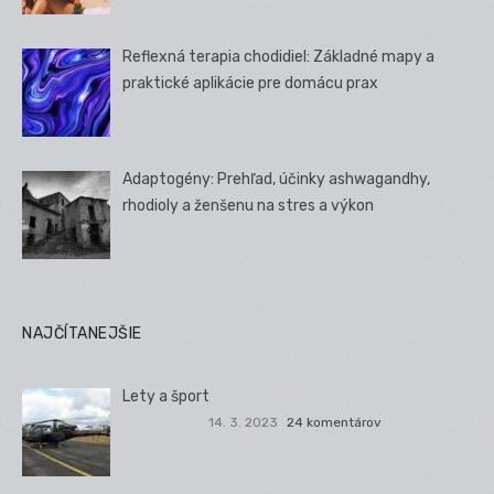
Reflexná terapia chodidiel: Základné mapy a
praktické aplikácie pre domácu prax
Adaptogény: Prehľad, účinky ashwagandhy,
rhodioly a ženšenu na stres a výkon
NAJČÍTANEJŠIE
Lety a šport
14. 3. 2023
24 komentárov