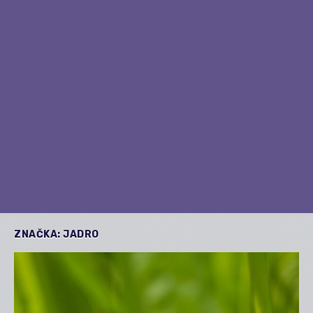
ZNAČKA:
JADRO