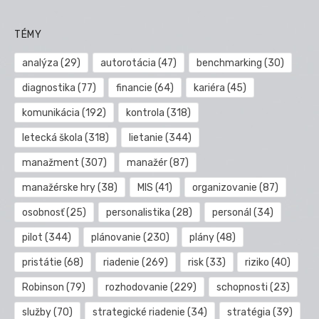
TÉMY
analýza
(29)
autorotácia
(47)
benchmarking
(30)
diagnostika
(77)
financie
(64)
kariéra
(45)
komunikácia
(192)
kontrola
(318)
letecká škola
(318)
lietanie
(344)
manažment
(307)
manažér
(87)
manažérske hry
(38)
MIS
(41)
organizovanie
(87)
osobnosť
(25)
personalistika
(28)
personál
(34)
pilot
(344)
plánovanie
(230)
plány
(48)
pristátie
(68)
riadenie
(269)
risk
(33)
riziko
(40)
Robinson
(79)
rozhodovanie
(229)
schopnosti
(23)
služby
(70)
strategické riadenie
(34)
stratégia
(39)