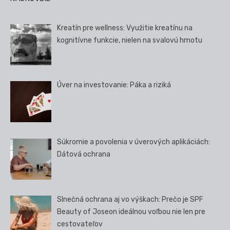
Kreatín pre wellness: Využitie kreatínu na
kognitívne funkcie, nielen na svalovú hmotu
Úver na investovanie: Páka a riziká
Súkromie a povolenia v úverových aplikáciách:
Dátová ochrana
Slnečná ochrana aj vo výškach: Prečo je SPF
Beauty of Joseon ideálnou voľbou nie len pre
cestovateľov