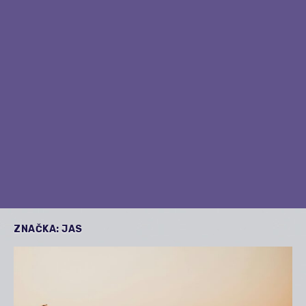
ZNAČKA:
JAS