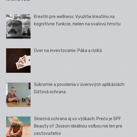
Kreatín pre wellness: Využitie kreatínu na
kognitívne funkcie, nielen na svalovú hmotu
Úver na investovanie: Páka a riziká
Súkromie a povolenia v úverových aplikáciách:
Dátová ochrana
Slnečná ochrana aj vo výškach: Prečo je SPF
Beauty of Joseon ideálnou voľbou nie len pre
cestovateľov