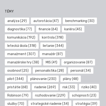
TÉMY
analýza
(29)
autorotácia
(47)
benchmarking
(30)
diagnostika
(77)
financie
(64)
kariéra
(45)
komunikácia
(192)
kontrola
(318)
letecká škola
(318)
lietanie
(344)
manažment
(307)
manažér
(87)
manažérske hry
(38)
MIS
(41)
organizovanie
(87)
osobnosť
(25)
personalistika
(28)
personál
(34)
pilot
(344)
plánovanie
(230)
plány
(48)
pristátie
(68)
riadenie
(269)
risk
(33)
riziko
(40)
Robinson
(79)
rozhodovanie
(229)
schopnosti
(23)
služby
(70)
strategické riadenie
(34)
stratégia
(39)