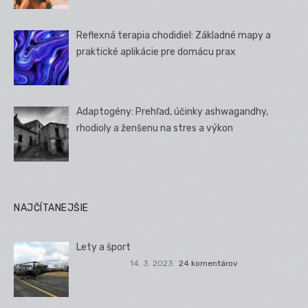
Reflexná terapia chodidiel: Základné mapy a
praktické aplikácie pre domácu prax
Adaptogény: Prehľad, účinky ashwagandhy,
rhodioly a ženšenu na stres a výkon
NAJČÍTANEJŠIE
Lety a šport
14. 3. 2023
24 komentárov