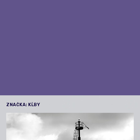
ZNAČKA:
KĹBY