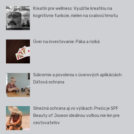
Kreatín pre wellness: Využitie kreatínu na
kognitívne funkcie, nielen na svalovú hmotu
Úver na investovanie: Páka a riziká
Súkromie a povolenia v úverových aplikáciách:
Dátová ochrana
Slnečná ochrana aj vo výškach: Prečo je SPF
Beauty of Joseon ideálnou voľbou nie len pre
cestovateľov