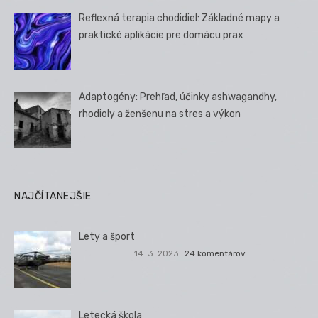
Reflexná terapia chodidiel: Základné mapy a
praktické aplikácie pre domácu prax
Adaptogény: Prehľad, účinky ashwagandhy,
rhodioly a ženšenu na stres a výkon
NAJČÍTANEJŠIE
Lety a šport
14. 3. 2023
24 komentárov
Letecká škola