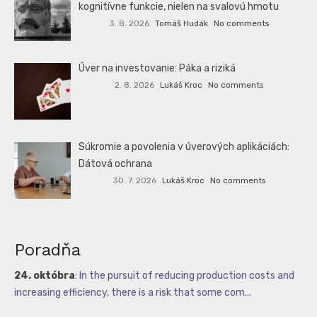
kognitívne funkcie, nielen na svalovú hmotu
3. 8. 2026
Tomáš Hudák
No comments
Úver na investovanie: Páka a riziká
2. 8. 2026
Lukáš Kroc
No comments
Súkromie a povolenia v úverových aplikáciách:
Dátová ochrana
30. 7. 2026
Lukáš Kroc
No comments
Poradňa
24. októbra
:
In the pursuit of reducing production costs and
increasing efficiency, there is a risk that some com...