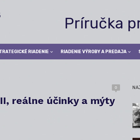
Príručka 
TRATEGICKÉ RIADENIE
RIADENIE VÝROBY A PREDAJA
NA
0
III, reálne účinky a mýty