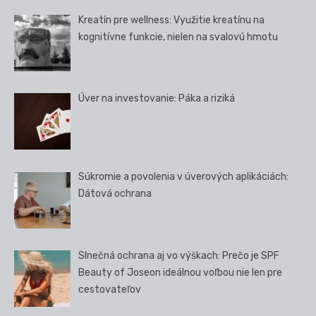
Kreatín pre wellness: Využitie kreatínu na
kognitívne funkcie, nielen na svalovú hmotu
Úver na investovanie: Páka a riziká
Súkromie a povolenia v úverových aplikáciách:
Dátová ochrana
Slnečná ochrana aj vo výškach: Prečo je SPF
Beauty of Joseon ideálnou voľbou nie len pre
cestovateľov