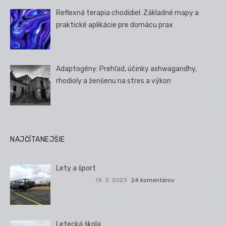
Reflexná terapia chodidiel: Základné mapy a
praktické aplikácie pre domácu prax
Adaptogény: Prehľad, účinky ashwagandhy,
rhodioly a ženšenu na stres a výkon
NAJČÍTANEJŠIE
Lety a šport
14. 3. 2023
24 komentárov
Letecká škola