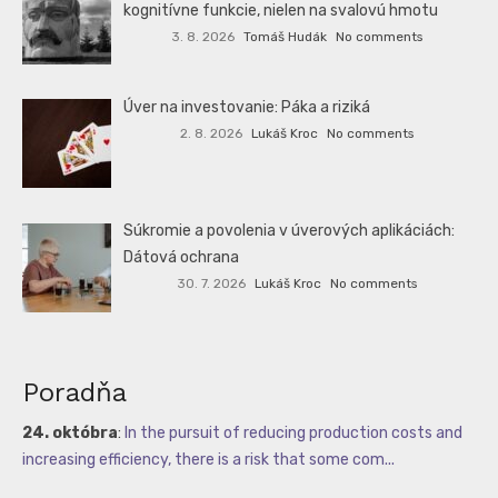
kognitívne funkcie, nielen na svalovú hmotu
3. 8. 2026
Tomáš Hudák
No comments
Úver na investovanie: Páka a riziká
2. 8. 2026
Lukáš Kroc
No comments
Súkromie a povolenia v úverových aplikáciách:
Dátová ochrana
30. 7. 2026
Lukáš Kroc
No comments
Poradňa
24. októbra
:
In the pursuit of reducing production costs and
increasing efficiency, there is a risk that some com...