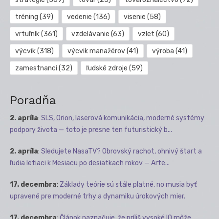
tréning
(39)
vedenie
(136)
visenie
(58)
vrtuľník
(361)
vzdelávanie
(63)
vzlet
(60)
výcvik
(318)
výcvik manažérov
(41)
výroba
(41)
zamestnanci
(32)
ľudské zdroje
(59)
Poradňa
2. apríla
:
SLS, Orion, laserová komunikácia, moderné systémy
podpory života — toto je presne ten futuristický b...
2. apríla
:
Sledujete NasaTV? Obrovský rachot, ohnivý štart a
ľudia letiaci k Mesiacu po desiatkach rokov — Arte...
17. decembra
:
Základy teórie sú stále platné, no musia byť
upravené pre moderné trhy a dynamiku úrokových mier.
17. decembra
:
Článok naznačuje, že príliš vysoké IQ môže