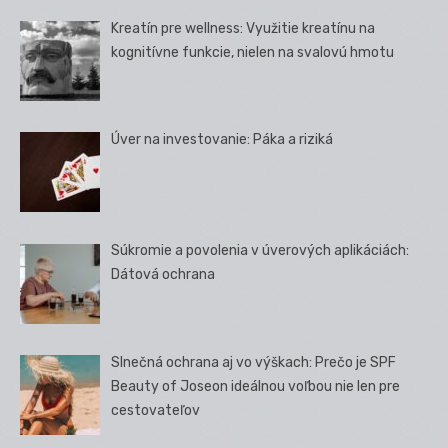
Kreatín pre wellness: Využitie kreatínu na
kognitívne funkcie, nielen na svalovú hmotu
Úver na investovanie: Páka a riziká
Súkromie a povolenia v úverových aplikáciách:
Dátová ochrana
Slnečná ochrana aj vo výškach: Prečo je SPF
Beauty of Joseon ideálnou voľbou nie len pre
cestovateľov