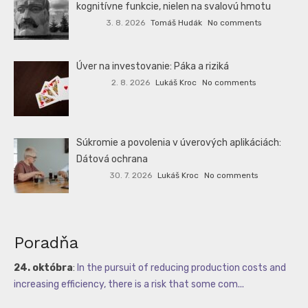
kognitívne funkcie, nielen na svalovú hmotu
3. 8. 2026
Tomáš Hudák
No comments
Úver na investovanie: Páka a riziká
2. 8. 2026
Lukáš Kroc
No comments
Súkromie a povolenia v úverových aplikáciách:
Dátová ochrana
30. 7. 2026
Lukáš Kroc
No comments
Poradňa
24. októbra
:
In the pursuit of reducing production costs and
increasing efficiency, there is a risk that some com...