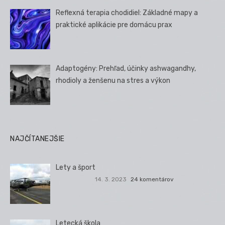
Reflexná terapia chodidiel: Základné mapy a
praktické aplikácie pre domácu prax
Adaptogény: Prehľad, účinky ashwagandhy,
rhodioly a ženšenu na stres a výkon
NAJČÍTANEJŠIE
Lety a šport
14. 3. 2023
24 komentárov
Letecká škola