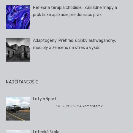
Reflexná terapia chodidiel: Základné mapy a
praktické aplikácie pre domácu prax
Adaptogény: Prehľad, účinky ashwagandhy,
rhodioly a ženšenu na stres a výkon
NAJČÍTANEJŠIE
Lety a šport
14. 3. 2023
24 komentárov
Letecká škola