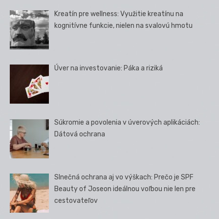
Kreatín pre wellness: Využitie kreatínu na
kognitívne funkcie, nielen na svalovú hmotu
Úver na investovanie: Páka a riziká
Súkromie a povolenia v úverových aplikáciách:
Dátová ochrana
Slnečná ochrana aj vo výškach: Prečo je SPF
Beauty of Joseon ideálnou voľbou nie len pre
cestovateľov