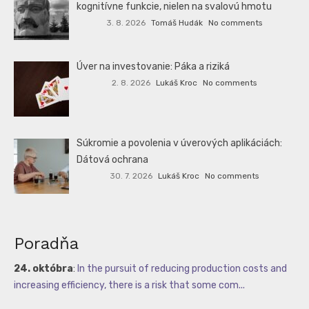
kognitívne funkcie, nielen na svalovú hmotu
3. 8. 2026
Tomáš Hudák
No comments
Úver na investovanie: Páka a riziká
2. 8. 2026
Lukáš Kroc
No comments
Súkromie a povolenia v úverových aplikáciách:
Dátová ochrana
30. 7. 2026
Lukáš Kroc
No comments
Poradňa
24. októbra
:
In the pursuit of reducing production costs and
increasing efficiency, there is a risk that some com...