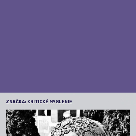
ZNAČKA:
KRITICKÉ MYSLENIE