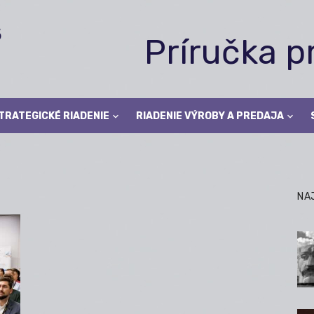
Príručka 
TRATEGICKÉ RIADENIE
RIADENIE VÝROBY A PREDAJA
NA