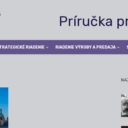
Príručka 
TRATEGICKÉ RIADENIE
RIADENIE VÝROBY A PREDAJA
NA