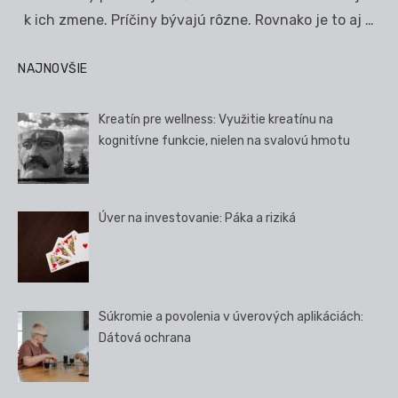
k ich zmene. Príčiny bývajú rôzne. Rovnako je to aj …
NAJNOVŠIE
Kreatín pre wellness: Využitie kreatínu na
kognitívne funkcie, nielen na svalovú hmotu
Úver na investovanie: Páka a riziká
Súkromie a povolenia v úverových aplikáciách:
Dátová ochrana