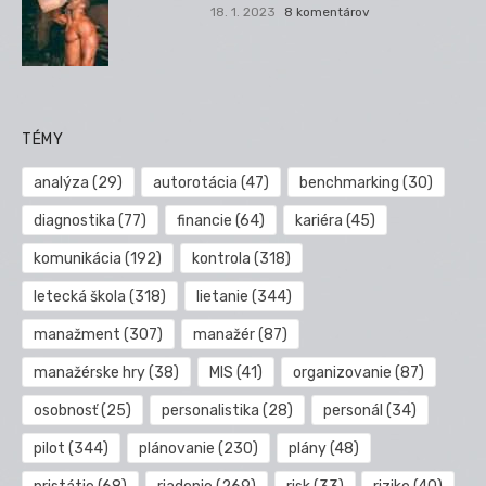
18. 1. 2023
8 komentárov
TÉMY
analýza
(29)
autorotácia
(47)
benchmarking
(30)
diagnostika
(77)
financie
(64)
kariéra
(45)
komunikácia
(192)
kontrola
(318)
letecká škola
(318)
lietanie
(344)
manažment
(307)
manažér
(87)
manažérske hry
(38)
MIS
(41)
organizovanie
(87)
osobnosť
(25)
personalistika
(28)
personál
(34)
pilot
(344)
plánovanie
(230)
plány
(48)