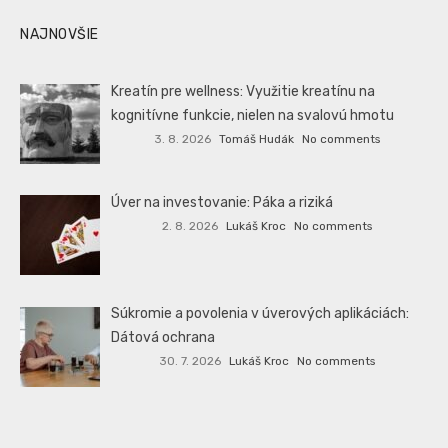
NAJNOVŠIE
Kreatín pre wellness: Využitie kreatínu na
kognitívne funkcie, nielen na svalovú hmotu
3. 8. 2026
Tomáš Hudák
No comments
Úver na investovanie: Páka a riziká
2. 8. 2026
Lukáš Kroc
No comments
Súkromie a povolenia v úverových aplikáciách:
Dátová ochrana
30. 7. 2026
Lukáš Kroc
No comments