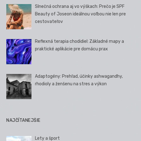
Slnečná ochrana aj vo výškach: Prečo je SPF
Beauty of Joseon ideálnou voľbou nie len pre
cestovateľov
Reflexná terapia chodidiel: Základné mapy a
praktické aplikácie pre domácu prax
Adaptogény: Prehľad, účinky ashwagandhy,
rhodioly a ženšenu na stres a výkon
NAJČÍTANEJŠIE
Lety a šport