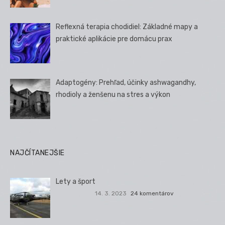
Reflexná terapia chodidiel: Základné mapy a
praktické aplikácie pre domácu prax
Adaptogény: Prehľad, účinky ashwagandhy,
rhodioly a ženšenu na stres a výkon
NAJČÍTANEJŠIE
Lety a šport
14. 3. 2023
24 komentárov