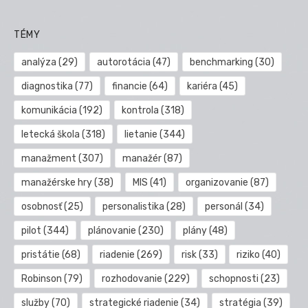
TÉMY
analýza
(29)
autorotácia
(47)
benchmarking
(30)
diagnostika
(77)
financie
(64)
kariéra
(45)
komunikácia
(192)
kontrola
(318)
letecká škola
(318)
lietanie
(344)
manažment
(307)
manažér
(87)
manažérske hry
(38)
MIS
(41)
organizovanie
(87)
osobnosť
(25)
personalistika
(28)
personál
(34)
pilot
(344)
plánovanie
(230)
plány
(48)
pristátie
(68)
riadenie
(269)
risk
(33)
riziko
(40)
Robinson
(79)
rozhodovanie
(229)
schopnosti
(23)
služby
(70)
strategické riadenie
(34)
stratégia
(39)