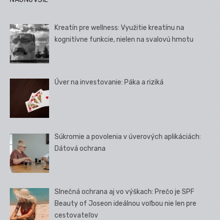
Kreatín pre wellness: Využitie kreatínu na
kognitívne funkcie, nielen na svalovú hmotu
Úver na investovanie: Páka a riziká
Súkromie a povolenia v úverových aplikáciách:
Dátová ochrana
Slnečná ochrana aj vo výškach: Prečo je SPF
Beauty of Joseon ideálnou voľbou nie len pre
cestovateľov