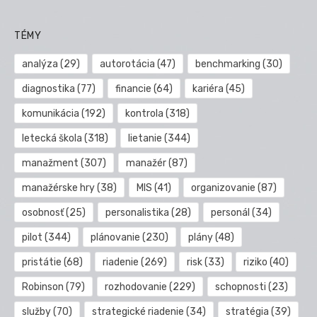
TÉMY
analýza
(29)
autorotácia
(47)
benchmarking
(30)
diagnostika
(77)
financie
(64)
kariéra
(45)
komunikácia
(192)
kontrola
(318)
letecká škola
(318)
lietanie
(344)
manažment
(307)
manažér
(87)
manažérske hry
(38)
MIS
(41)
organizovanie
(87)
osobnosť
(25)
personalistika
(28)
personál
(34)
pilot
(344)
plánovanie
(230)
plány
(48)
pristátie
(68)
riadenie
(269)
risk
(33)
riziko
(40)
Robinson
(79)
rozhodovanie
(229)
schopnosti
(23)
služby
(70)
strategické riadenie
(34)
stratégia
(39)