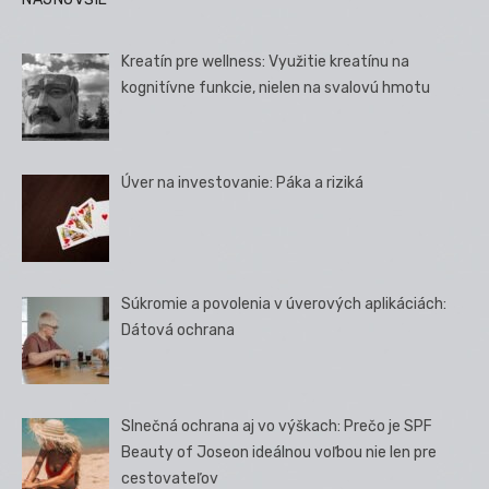
Kreatín pre wellness: Využitie kreatínu na
kognitívne funkcie, nielen na svalovú hmotu
Úver na investovanie: Páka a riziká
Súkromie a povolenia v úverových aplikáciách:
Dátová ochrana
Slnečná ochrana aj vo výškach: Prečo je SPF
Beauty of Joseon ideálnou voľbou nie len pre
cestovateľov