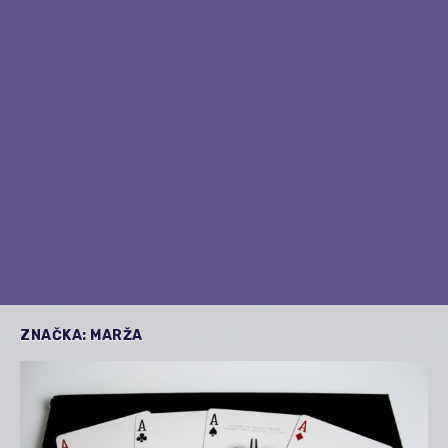
ZNAČKA:
MARŽA