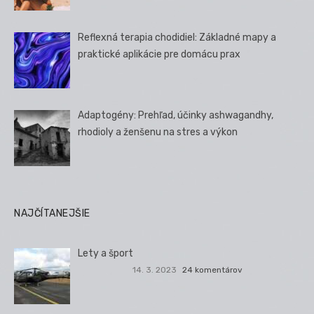
Reflexná terapia chodidiel: Základné mapy a
praktické aplikácie pre domácu prax
Adaptogény: Prehľad, účinky ashwagandhy,
rhodioly a ženšenu na stres a výkon
NAJČÍTANEJŠIE
Lety a šport
14. 3. 2023
24 komentárov