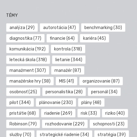
TÉMY
analýza
(29)
autorotácia
(47)
benchmarking
(30)
diagnostika
(77)
financie
(64)
kariéra
(45)
komunikácia
(192)
kontrola
(318)
letecká škola
(318)
lietanie
(344)
manažment
(307)
manažér
(87)
manažérske hry
(38)
MIS
(41)
organizovanie
(87)
osobnosť
(25)
personalistika
(28)
personál
(34)
pilot
(344)
plánovanie
(230)
plány
(48)
pristátie
(68)
riadenie
(269)
risk
(33)
riziko
(40)
Robinson
(79)
rozhodovanie
(229)
schopnosti
(23)
služby
(70)
strategické riadenie
(34)
stratégia
(39)