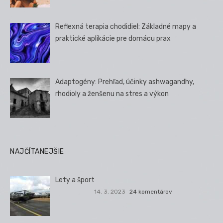
Reflexná terapia chodidiel: Základné mapy a
praktické aplikácie pre domácu prax
Adaptogény: Prehľad, účinky ashwagandhy,
rhodioly a ženšenu na stres a výkon
NAJČÍTANEJŠIE
Lety a šport
14. 3. 2023
24 komentárov