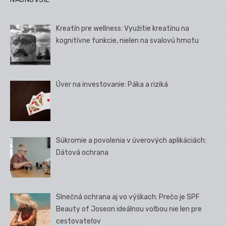
Kreatín pre wellness: Využitie kreatínu na
kognitívne funkcie, nielen na svalovú hmotu
Úver na investovanie: Páka a riziká
Súkromie a povolenia v úverových aplikáciách:
Dátová ochrana
Slnečná ochrana aj vo výškach: Prečo je SPF
Beauty of Joseon ideálnou voľbou nie len pre
cestovateľov