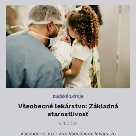
Ľudské zdroje
Všeobecné lekárstvo: Základná
starostlivosť
Posted
6. 1. 2025
on
Všeobecné lekárstvo Všeobecné lekárstvo