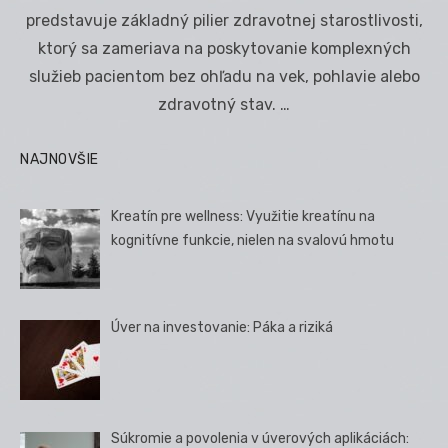
predstavuje základný pilier zdravotnej starostlivosti,
ktorý sa zameriava na poskytovanie komplexných
služieb pacientom bez ohľadu na vek, pohlavie alebo
zdravotný stav. …
NAJNOVŠIE
Kreatín pre wellness: Využitie kreatínu na
kognitívne funkcie, nielen na svalovú hmotu
Úver na investovanie: Páka a riziká
Súkromie a povolenia v úverových aplikáciách: