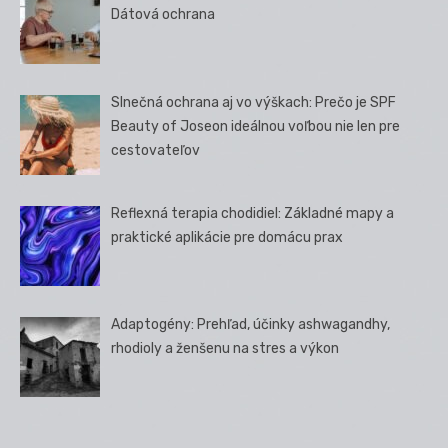
Dátová ochrana
Slnečná ochrana aj vo výškach: Prečo je SPF
Beauty of Joseon ideálnou voľbou nie len pre
cestovateľov
Reflexná terapia chodidiel: Základné mapy a
praktické aplikácie pre domácu prax
Adaptogény: Prehľad, účinky ashwagandhy,
rhodioly a ženšenu na stres a výkon