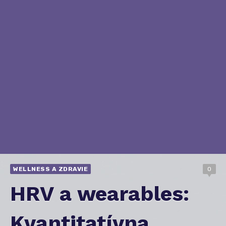
WELLNESS A ZDRAVIE
0
HRV a wearables:
Kvantitatívna