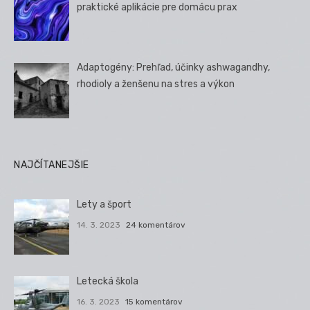
praktické aplikácie pre domácu prax
Adaptogény: Prehľad, účinky ashwagandhy,
rhodioly a ženšenu na stres a výkon
NAJČÍTANEJŠIE
Lety a šport
14. 3. 2023
24 komentárov
Letecká škola
16. 3. 2023
15 komentárov