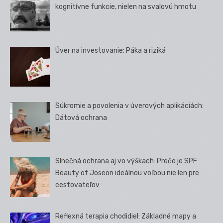
kognitívne funkcie, nielen na svalovú hmotu
Úver na investovanie: Páka a riziká
Súkromie a povolenia v úverových aplikáciách:
Dátová ochrana
Slnečná ochrana aj vo výškach: Prečo je SPF
Beauty of Joseon ideálnou voľbou nie len pre
cestovateľov
Reflexná terapia chodidiel: Základné mapy a