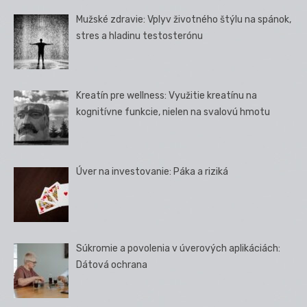
Mužské zdravie: Vplyv životného štýlu na spánok,
stres a hladinu testosterónu
Kreatín pre wellness: Využitie kreatínu na
kognitívne funkcie, nielen na svalovú hmotu
Úver na investovanie: Páka a riziká
Súkromie a povolenia v úverových aplikáciách:
Dátová ochrana