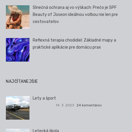
Slnečná ochrana aj vo výškach: Prečo je SPF
Beauty of Joseon ideálnou voľbou nie len pre
cestovateľov
Reflexná terapia chodidiel: Základné mapy a
praktické aplikácie pre domácu prax
NAJČÍTANEJŠIE
Lety a šport
14. 3. 2023
24 komentárov
Letecká škola